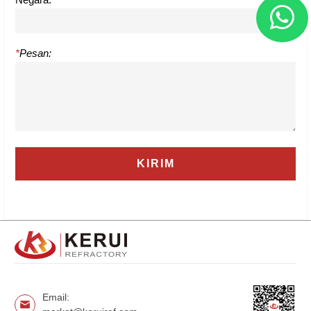
*
Pesan:
Email: