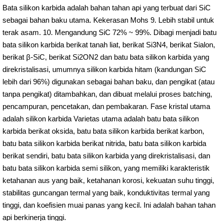
Bata silikon karbida adalah bahan tahan api yang terbuat dari SiC
sebagai bahan baku utama. Kekerasan Mohs 9. Lebih stabil untuk
terak asam. 10. Mengandung SiC 72% ~ 99%. Dibagi menjadi batu
bata silikon karbida berikat tanah liat, berikat Si3N4, berikat Sialon,
berikat β-SiC, berikat Si2ON2 dan batu bata silikon karbida yang
direkristalisasi, umumnya silikon karbida hitam (kandungan SiC
lebih dari 96%) digunakan sebagai bahan baku, dan pengikat (atau
tanpa pengikat) ditambahkan, dan dibuat melalui proses batching,
pencampuran, pencetakan, dan pembakaran. Fase kristal utama
adalah silikon karbida Varietas utama adalah batu bata silikon
karbida berikat oksida, batu bata silikon karbida berikat karbon,
batu bata silikon karbida berikat nitrida, batu bata silikon karbida
berikat sendiri, batu bata silikon karbida yang direkristalisasi, dan
batu bata silikon karbida semi silikon, yang memiliki karakteristik
ketahanan aus yang baik, ketahanan korosi, kekuatan suhu tinggi,
stabilitas guncangan termal yang baik, konduktivitas termal yang
tinggi, dan koefisien muai panas yang kecil. Ini adalah bahan tahan
api berkinerja tinggi.