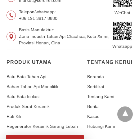
market@keruiref.com
Telepon/whatsapp:
WeChat
+86 191 3817 8880
Basis Manufaktur:
Zona Industri Tahan Api Chaohua, Kota Xinmi,
Provinsi Henan, Cina
Whatsapp
PRODUK UTAMA
TENTANG KERUI
Batu Bata Tahan Api
Beranda
Bahan Tahan Api Monolitik
Sertifikat
Batu Bata Isolasi
Tentang Kami
Produk Serat Keramik
Berita
Rak Kiln
Kasus
Regenerator Keramik Sarang Lebah
Hubungi Kami