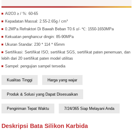
Al2O3 ≥ / %: 60-65
Kepadatan Massal: 2.55-2.65g / cm³
0.2MPa Refraktori Di Bawah Beban T0.6 ≥/- ℃: 1550-1650MPa
Kekuatan penghancur dingin: 85-90MPa
Ukuran Standar: 230 * 114 * 65mm
Sertifikasi: Sertifikat ISO, sertifikat SGS, sertifikat paten penemuan, dan
lebih dari 20 sertifikat paten model utilitas
Sampel: pengujian sampel tersedia
Kualitas Tinggi
Harga yang wajar
Produk & Solusi yang Dapat Disesuaikan
Pengiriman Tepat Waktu
7/24/365 Siap Melayani Anda
Deskripsi Bata Silikon Karbida