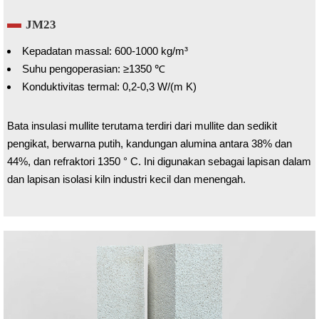
JM23
Kepadatan massal: 600-1000 kg/m³
Suhu pengoperasian: ≥1350 ℃
Konduktivitas termal: 0,2-0,3 W/(m K)
Bata insulasi mullite terutama terdiri dari mullite dan sedikit
pengikat, berwarna putih, kandungan alumina antara 38% dan
44%, dan refraktori 1350 ° C. Ini digunakan sebagai lapisan dalam
dan lapisan isolasi kiln industri kecil dan menengah.