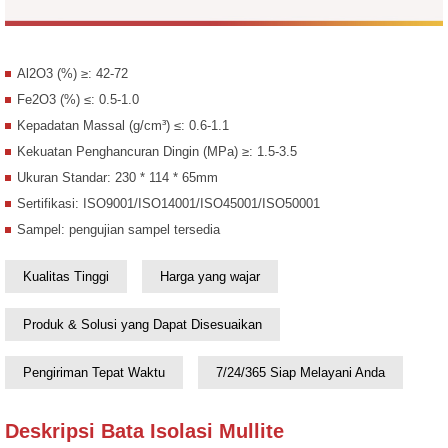
Al2O3 (%) ≥: 42-72
Fe2O3 (%) ≤: 0.5-1.0
Kepadatan Massal (g/cm³) ≤: 0.6-1.1
Kekuatan Penghancuran Dingin (MPa) ≥: 1.5-3.5
Ukuran Standar: 230 * 114 * 65mm
Sertifikasi: ISO9001/ISO14001/ISO45001/ISO50001
Sampel: pengujian sampel tersedia
Kualitas Tinggi
Harga yang wajar
Produk & Solusi yang Dapat Disesuaikan
Pengiriman Tepat Waktu
7/24/365 Siap Melayani Anda
Deskripsi Bata Isolasi Mullite