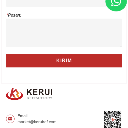
*
Pesan:
Email:
market@keruiref.com