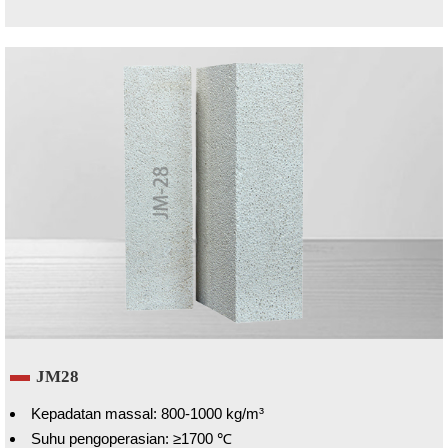
JM28
Kepadatan massal: 800-1000 kg/m³
Suhu pengoperasian: ≥1700 ℃