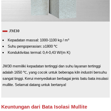
JM30
Kepadatan massal: 1000-1100 kg / m³
Suhu pengoperasian: ≥1800 ℃
Konduktivitas termal: 0,4-0,43 W/(m K)
JM30 memiliki kepadatan tertinggi dan suhu layanan tertinggi
adalah 1650 ℃, yang cocok untuk beberapa kiln industri bersuhu
sangat tinggi. Kerui menyediakan berbagai jenis batu bata insulasi
mullite. Selamat datang untuk bertanya!
Keuntungan dari Bata Isolasi Mullite