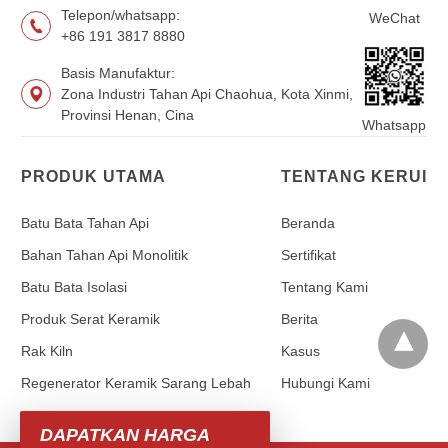
Telepon/whatsapp:
WeChat
+86 191 3817 8880
Basis Manufaktur:
Zona Industri Tahan Api Chaohua, Kota Xinmi,
Provinsi Henan, Cina
Whatsapp
PRODUK UTAMA
TENTANG KERUI
Batu Bata Tahan Api
Beranda
Bahan Tahan Api Monolitik
Sertifikat
Batu Bata Isolasi
Tentang Kami
Produk Serat Keramik
Berita
Rak Kiln
Kasus
Regenerator Keramik Sarang Lebah
Hubungi Kami
DAPATKAN HARGA