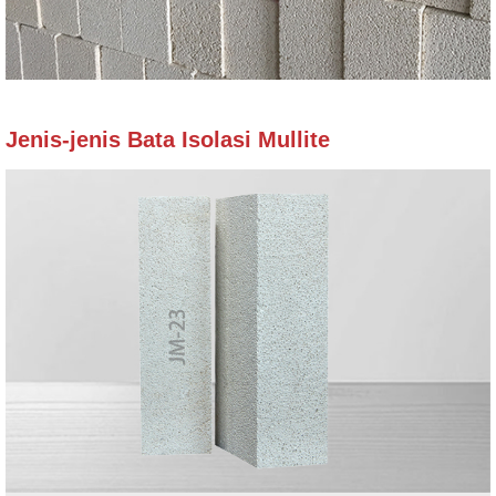
Jenis-jenis Bata Isolasi Mullite