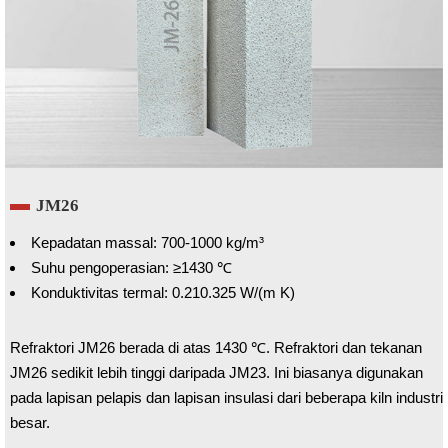
JM26
Kepadatan massal: 700-1000 kg/m³
Suhu pengoperasian: ≥1430 ℃
Konduktivitas termal: 0.210.325 W/(m K)
Refraktori JM26 berada di atas 1430 ℃. Refraktori dan tekanan
JM26 sedikit lebih tinggi daripada JM23. Ini biasanya digunakan
pada lapisan pelapis dan lapisan insulasi dari beberapa kiln industri
besar.