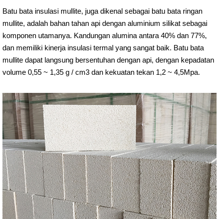
Batu bata insulasi mullite, juga dikenal sebagai batu bata ringan
mullite, adalah bahan tahan api dengan aluminium silikat sebagai
komponen utamanya. Kandungan alumina antara 40% dan 77%,
dan memiliki kinerja insulasi termal yang sangat baik. Batu bata
mullite dapat langsung bersentuhan dengan api, dengan kepadatan
volume 0,55 ~ 1,35 g / cm3 dan kekuatan tekan 1,2 ~ 4,5Mpa.