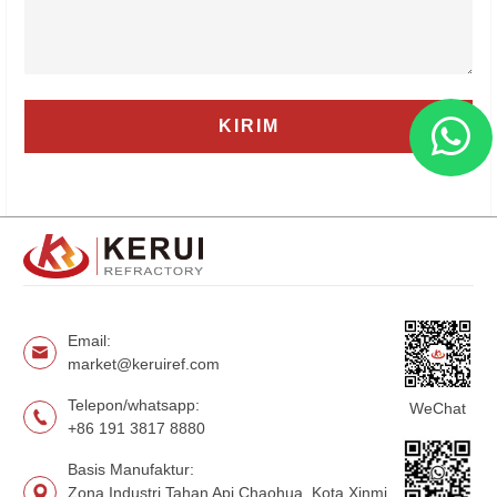
Email:
market@keruiref.com
Telepon/whatsapp:
WeChat
+86 191 3817 8880
Basis Manufaktur:
Zona Industri Tahan Api Chaohua, Kota Xinmi,