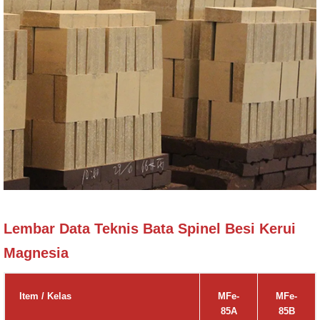
Lembar Data Teknis Bata Spinel Besi Kerui
Magnesia
Item / Kelas
MFe-
MFe-
85A
85B