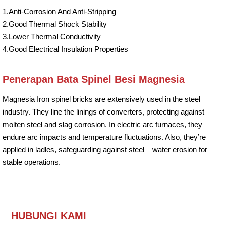
1.Anti-Corrosion And Anti-Stripping
2.Good Thermal Shock Stability
3.Lower Thermal Conductivity
4.Good Electrical Insulation Properties
Penerapan Bata Spinel Besi Magnesia
Magnesia Iron spinel bricks are extensively used in the steel
industry. They line the linings of converters, protecting against
molten steel and slag corrosion. In electric arc furnaces, they
endure arc impacts and temperature fluctuations. Also, they’re
applied in ladles, safeguarding against steel – water erosion for
stable operations.
HUBUNGI KAMI