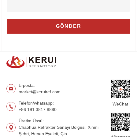
E-posta:
market@keruiref.com
Telefon/whatsapp:
WeChat
+86 191 3817 8880
Üretim Üssü:
Chaohua Refrakter Sanayi Bölgesi, Xinmi
Şehri, Henan Eyaleti, Çin