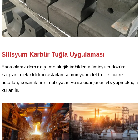
Silisyum Karbür Tuğla Uygulaması
Esas olarak demir dışı metalurjik imbikler, alüminyum döküm
kalıpları, elektrikli fırın astarları, alüminyum elektrolitik hücre
astarları, seramik fırın mobilyaları ve ısı eşanjörleri vb. yapmak için
kullanılır.