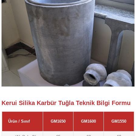
Kerui Silika Karbür Tuğla Teknik Bilgi Formu
Ürün / Sınıf
GM1650
GM1600
GM1550