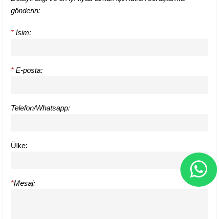
gönderin:
*
İsim:
*
E-posta:
Telefon/Whatsapp:
Ülke:
*
Mesaj: