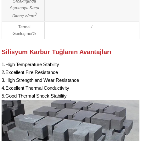
Sıcaklığında
Aşınmaya Karşı
3
Direnç ≥/cm
Termal
/
Genleşme/%
Silisyum Karbür Tuğlanın Avantajları
1.High Temperature Stability
2.Excellent Fire Resistance
3.High Strength and Wear Resistance
4.Excellent Thermal Conductivity
5.Good Thermal Shock Stability