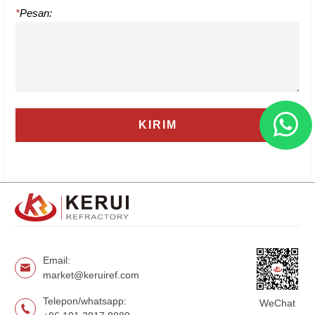
*
Pesan:
Email:
market@keruiref.com
Telepon/whatsapp:
WeChat