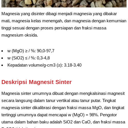
Magnesia yang disinter dibagi menjadi magnesia yang dibakar
mati, magnesia kelas menengah, dan magnesia dengan kemurnian
tinggi sesuai dengan proses persiapan dan fraksi massa
magnesium oksida.
w (MgO) ≥ / %: 90,0-97,7
w (SiO2) ≤ / %: 0,3-4,8
Kepadatan volume/g-cm3 (≥): 3.18-3.40
Deskripsi Magnesit Sinter
Magnesia sinter umumnya dibuat dengan mengkalsinasi magnesit
secara langsung dalam tanur vertikal atau tanur putar. Tingkat
magnesia sinter dikalibrasi dengan fraksi massa MgO, dan tingkat
tertinggi umumnya dapat mencapai w (MgO) = 98%. Pengotor
utama dalam bahan baku adalah SiO2 dan CaO, dan fraksi massa