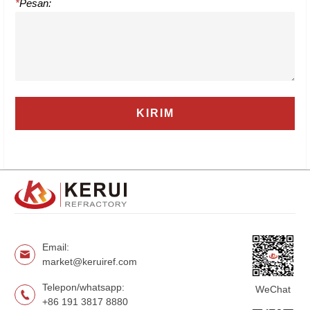
*
Pesan:
Email:
market@keruiref.com
Telepon/whatsapp:
WeChat
+86 191 3817 8880