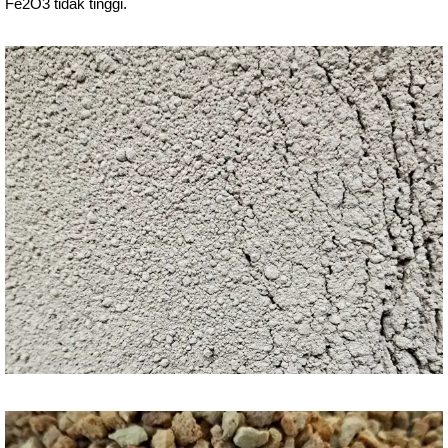
Fe2O3 tidak tinggi.