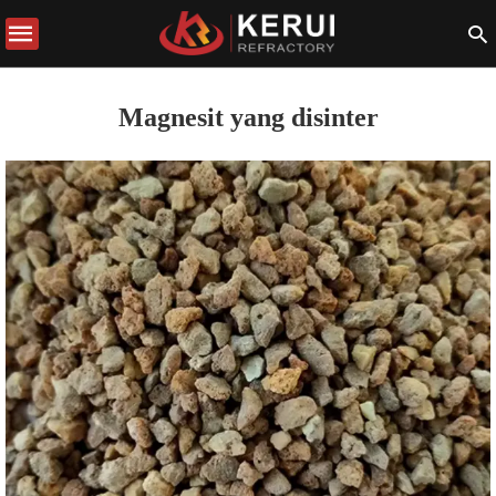
Magnesit yang disinter