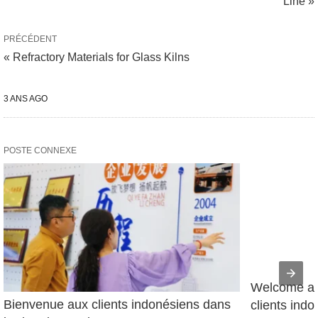
Line »
PRÉCÉDENT
« Refractory Materials for Glass Kilns
3 ANS AGO
POSTE CONNEXE
Welcome app
Bienvenue aux clients indonésiens dans 
clients ind