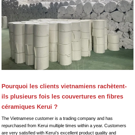
Pourquoi les clients vietnamiens rachètent-
ils plusieurs fois les couvertures en fibres
céramiques Kerui ?
The Vietnamese customer is a trading company and has
repurchased from Kerui multiple times within a year. Customers
are very satisfied with Kerui’s excellent product quality and