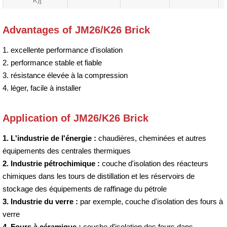
K)]
Advantages of JM26/K26 Brick
1. excellente performance d'isolation
2. performance stable et fiable
3. résistance élevée à la compression
4. léger, facile à installer
Application of JM26/K26 Brick
1. L'industrie de l'énergie :
chaudières, cheminées et autres
équipements des centrales thermiques
2. Industrie pétrochimique :
couche d'isolation des réacteurs
chimiques dans les tours de distillation et les réservoirs de
stockage des équipements de raffinage du pétrole
3. Industrie du verre :
par exemple, couche d'isolation des fours à
verre
4. Fours à céramique :
couche d'isolation des fours dans