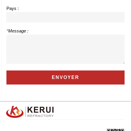
Pays :
*
Message :