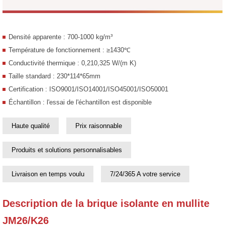
Densité apparente : 700-1000 kg/m³
Température de fonctionnement : ≥1430℃
Conductivité thermique : 0,210,325 W/(m K)
Taille standard : 230*114*65mm
Certification : ISO9001/ISO14001/ISO45001/ISO50001
Échantillon : l'essai de l'échantillon est disponible
Haute qualité
Prix raisonnable
Produits et solutions personnalisables
Livraison en temps voulu
7/24/365 A votre service
Description de la brique isolante en mullite
JM26/K26