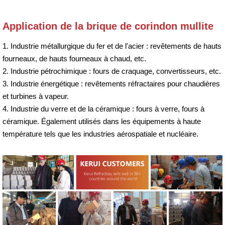
Application de la brique de corindon mullite
1. Industrie métallurgique du fer et de l'acier : revêtements de hauts
fourneaux, de hauts fourneaux à chaud, etc.
2. Industrie pétrochimique : fours de craquage, convertisseurs, etc.
3. Industrie énergétique : revêtements réfractaires pour chaudières
et turbines à vapeur.
4. Industrie du verre et de la céramique : fours à verre, fours à
céramique. Également utilisés dans les équipements à haute
température tels que les industries aérospatiale et nucléaire.