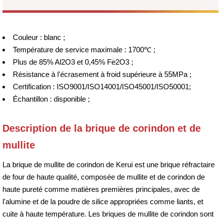
Couleur : blanc ;
Température de service maximale : 1700℃ ;
Plus de 85% Al2O3 et 0,45% Fe2O3 ;
Résistance à l'écrasement à froid supérieure à 55MPa ;
Certification : ISO9001/ISO14001/ISO45001/ISO50001;
Échantillon : disponible ;
Description de la brique de corindon et de
mullite
La brique de mullite de corindon de Kerui est une brique réfractaire
de four de haute qualité, composée de mullite et de corindon de
haute pureté comme matières premières principales, avec de
l'alumine et de la poudre de silice appropriées comme liants, et
cuite à haute température. Les briques de mullite de corindon sont