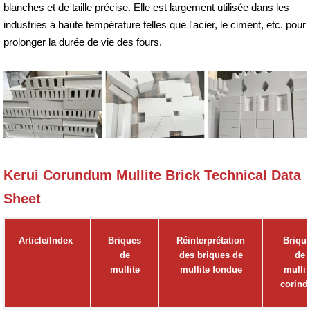
blanches et de taille précise. Elle est largement utilisée dans les
industries à haute température telles que l'acier, le ciment, etc. pour
prolonger la durée de vie des fours.
Kerui Corundum Mullite Brick Technical Data
Sheet
Article/Index
Briques
Réinterprétation
Briqu
de
des briques de
de
mullite
mullite fondue
mullit
corind