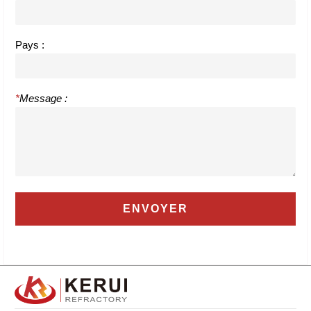
Pays :
*
Message :