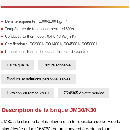
Densité apparente : 1000-1100 kg/m³
Température de fonctionnement : ≥1800℃
Conductivité thermique : 0,4-0,43 W/(m K)
Certification : ISO9001/ISO14001/ISO45001/ISO50001
Échantillon : l'essai de l'échantillon est disponible
Haute qualité
Prix raisonnable
Produits et solutions personnalisables
Livraison en temps voulu
7/24/365 A votre service
Description de la brique JM30/K30
JM30 a la densité la plus élevée et la température de service la
plus élevée est de 1650℃, ce qui convient à certains fours