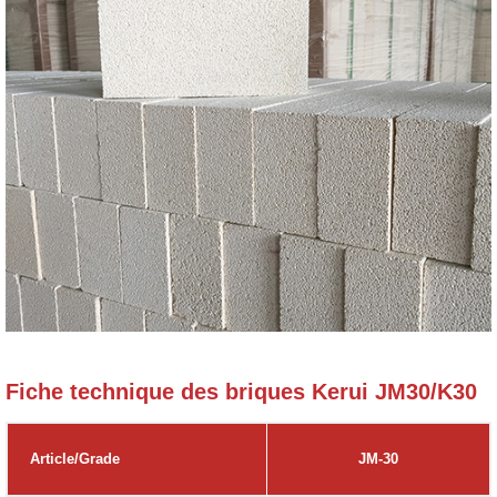
Fiche technique des briques Kerui JM30/K30
Article/Grade
JM-30