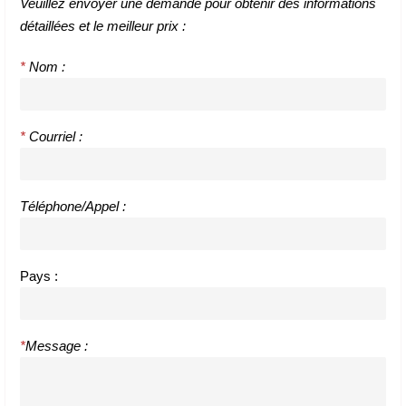
Veuillez envoyer une demande pour obtenir des informations
détaillées et le meilleur prix :
*
Nom :
*
Courriel :
Téléphone/Appel :
Pays :
*
Message :