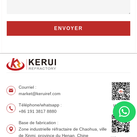
Courriel :
market@keruiref.com
Téléphone/whatsapp :
WeChat
+86 191 3817 8880
Base de fabrication :
Zone industrielle réfractaire de Chaohua, ville
de Xinmi, province du Henan, Chine