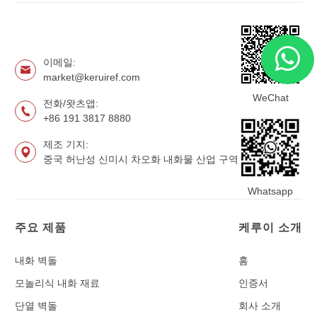
이메일:
market@keruiref.com
WeChat
전화/왓츠앱:
+86 191 3817 8880
제조 기지:
중국 허난성 신미시 차오화 내화물 산업 구역
Whatsapp
주요 제품
케루이 소개
내화 벽돌
홈
모놀리식 내화 재료
인증서
단열 벽돌
회사 소개