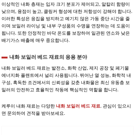
이상적인 내화 층재는 입자 크기 분포가 제어되고, 알칼리 함량이
낮으며, 융점이 높고, 클링커 형성에 대한 저항성이 강해야 합니다.
이러한 특성은 응집을 방지하고 예기치 않은 가동 중단 시간을 줄
이며 보일러 라이닝 및 내부 구성품의 수명을 연장하는 데 도움이
됩니다. 또한 안정적인 바닥 온도를 보장하여 일관된 연소와 낮은
배기가스 배출에 매우 중요합니다.
내화 보일러 베드 재료의 응용 분야
내화 보일러 베드 재료는 발전소, 화학 산업, 제지 공장 및 폐기물
에너지화 플랜트에서 널리 사용됩니다. 뛰어난 열 성능, 화학적 내
구성, 혹독한 조건에서의 신뢰성을 갖춘 내화물은 최신 유동층 보
일러의 안전하고 효율적인 작동에 핵심적인 역할을 합니다.
케루이 내화 재료는 다양한
내화 보일러 베드 재료
. 관심이 있으시
면 문의하여 견적을 받아보세요.