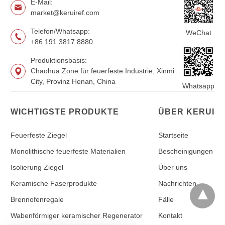
E-Mail:
market@keruiref.com
Telefon/Whatsapp:
WeChat
+86 191 3817 8880
Produktionsbasis:
Chaohua Zone für feuerfeste Industrie, Xinmi
City, Provinz Henan, China
Whatsapp
WICHTIGSTE PRODUKTE
ÜBER KERUI
Feuerfeste Ziegel
Startseite
Monolithische feuerfeste Materialien
Bescheinigungen
Isolierung Ziegel
Über uns
Keramische Faserprodukte
Nachrichten
Brennofenregale
Fälle
Wabenförmiger keramischer Regenerator
Kontakt