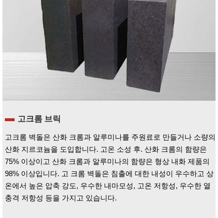
고크롬 브릭
고크롬 벽돌은 산화 크롬과 알루미나를 주원료로 만들거나 소량의
산화 지르코늄을 도입합니다. 고온 소성 후. 산화 크롬의 함량은
75% 이상이고 산화 크롬과 알루미나의 함량은 형상 내화 제품의
98% 이상입니다. 고 크롬 벽돌은 침출에 대한 내성이 우수하고 상
온에서 높은 압축 강도, 우수한 내마모성, 고온 저항성, 우수한 열
충격 저항성 등을 가지고 있습니다.