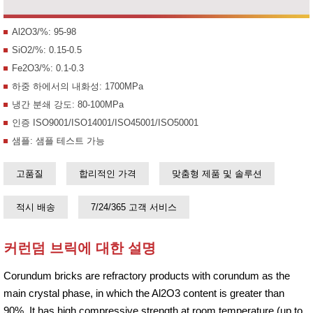
Al2O3/%: 95-98
SiO2/%: 0.15-0.5
Fe2O3/%: 0.1-0.3
하중 하에서의 내화성: 1700MPa
냉간 분쇄 강도: 80-100MPa
인증 ISO9001/ISO14001/ISO45001/ISO50001
샘플: 샘플 테스트 가능
고품질
합리적인 가격
맞춤형 제품 및 솔루션
적시 배송
7/24/365 고객 서비스
커런덤 브릭에 대한 설명
Corundum bricks are refractory products with corundum as the
main crystal phase, in which the Al2O3 content is greater than
90%. It has high compressive strength at room temperature (up to