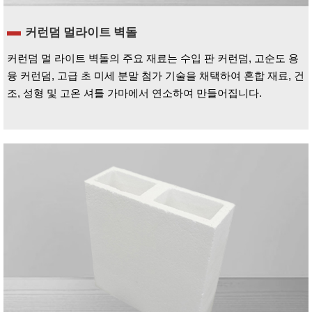
커런덤 멀라이트 벽돌
커런덤 멀 라이트 벽돌의 주요 재료는 수입 판 커런덤, 고순도 용
융 커런덤, 고급 초 미세 분말 첨가 기술을 채택하여 혼합 재료, 건
조, 성형 및 고온 셔틀 가마에서 연소하여 만들어집니다.