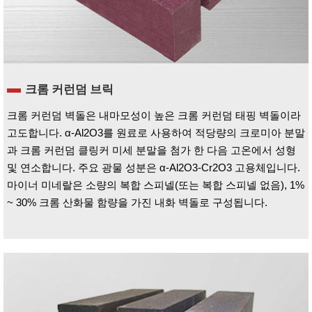
크롬 커런덤 브릭
크롬 커런덤 벽돌은 내마모성이 높은 크롬 커런덤 태핑 벽돌이라
고도합니다. α-Al2O3를 원료로 사용하여 적당량의 크로미아 분말
과 크롬 커런덤 클링커 미세 분말을 첨가 한 다음 고온에서 성형
및 연소합니다. 주요 광물 성분은 α-Al2O3-Cr2O3 고용체입니다.
마이너 미네랄은 소량의 복합 스피넬(또는 복합 스피넬 없음), 1%
~ 30% 크롬 산화물 함량을 가진 내화 벽돌로 구성됩니다.