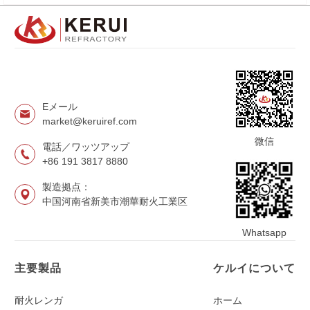
Eメール
market@keruiref.com
微信
電話／ワッツアップ
+86 191 3817 8880
製造拠点：
中国河南省新美市潮華耐火工業区
Whatsapp
主要製品
ケルイについて
耐火レンガ
ホーム