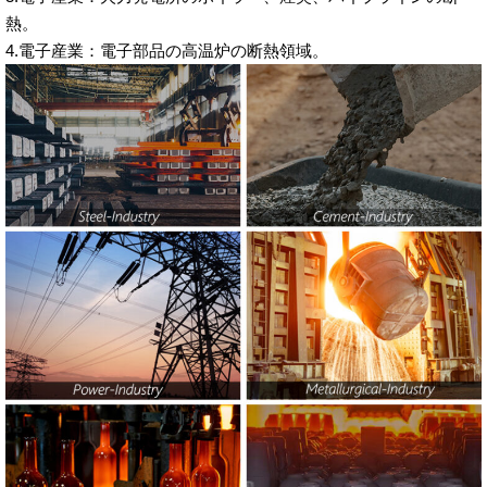
熱。
4.電子産業：電子部品の高温炉の断熱領域。