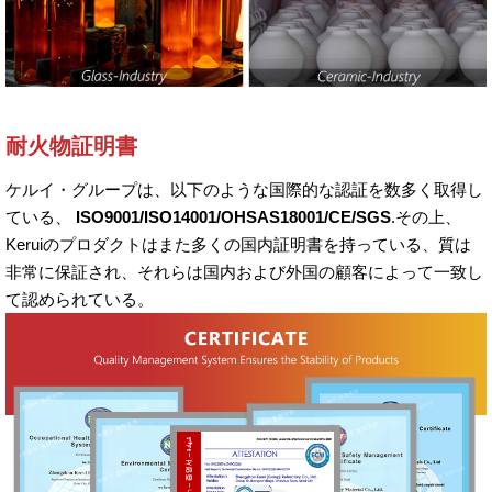
耐火物証明書
ケルイ・グループは、以下のような国際的な認証を数多く取得し
ている、
ISO9001/ISO14001/OHSAS18001/CE/SGS
.その上、
Keruiのプロダクトはまた多くの国内証明書を持っている、質は
非常に保証され、それらは国内および外国の顧客によって一致し
て認められている。