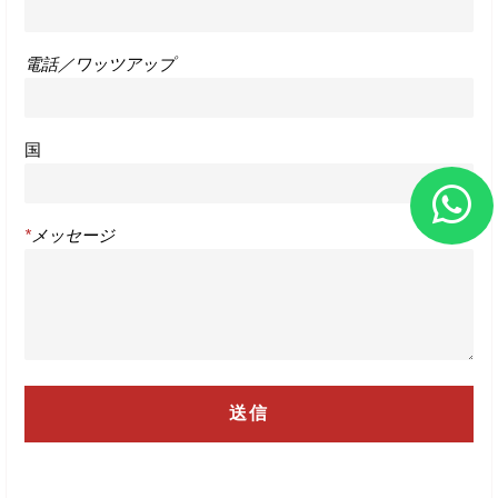
電話／ワッツアップ
国
*
メッセージ