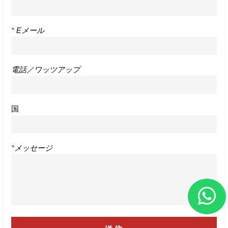
*
Eメール
電話／ワッツアップ
国
*
メッセージ