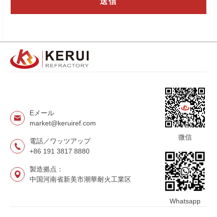
Eメール
market@keruiref.com
微信
電話／ワッツアップ
+86 191 3817 8880
製造拠点：
中国河南省新美市潮華耐火工業区
Whatsapp