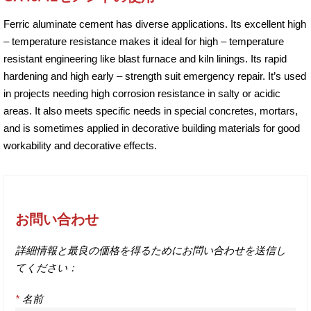
Ferric aluminate cement has diverse applications. Its excellent high
– temperature resistance makes it ideal for high – temperature
resistant engineering like blast furnace and kiln linings. Its rapid
hardening and high early – strength suit emergency repair. It’s used
in projects needing high corrosion resistance in salty or acidic
areas. It also meets specific needs in special concretes, mortars,
and is sometimes applied in decorative building materials for good
workability and decorative effects.
お問い合わせ
詳細情報と最良の価格を得るためにお問い合わせを送信し
てください：
*
名前