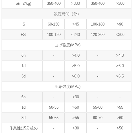
S(m2/kg)
350-400
>300
350-400
>300
設定時間（分）
IS
60-130
>45
100-180
>90
FS
100-180
<240
120-200
<300
曲げ強度(MPa)
6h
-
>4.0
-
>4.0
1d
-
>5.0
-
>6.0
3d
-
>6.0
-
>6.5
圧縮強度(MPa)
6h
-
>30
-
-
1d
50-55
>50
55-60
>55
3d
55-65
>55
60-70
>60
作業性(15分後の
-
>30
-
>50