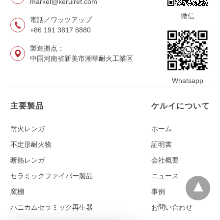
market@keruiref.com
微信
電話／ワッツアップ
+86 191 3817 8880
製造拠点：
中国河南省新美市潮華耐火工業区
Whatsapp
主要製品
ケルイについて
耐火レンガ
ホーム
不定形耐火物
証明書
断熱レンガ
会社概要
セラミックファイバー製品
ニュース
窯棚
事例
ハニカムセラミック再生器
お問い合わせ