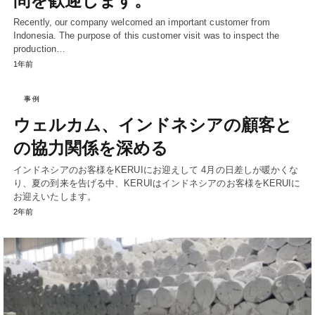
問を歓迎します。
Recently, our company welcomed an important customer from
Indonesia. The purpose of this customer visit was to inspect the
production…
1年前
事例
ウェルカム、インドネシアの顧客と
の協力関係を深める
インドネシアのお客様をKERUIにお迎えして 4月の日差しが暖かくな
り、夏の到来を告げる中、KERUIはインドネシアのお客様をKERUIに
お迎えいたします。
2年前