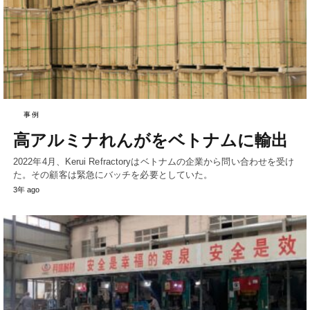
事例
高アルミナれんがをベトナムに輸出
2022年4月、Kerui Refractoryはベトナムの企業から問い合わせを受け
た。その顧客は緊急にバッチを必要としていた。
3年 ago