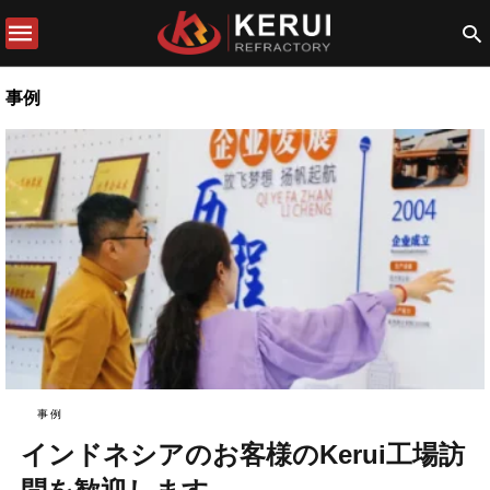
事例
事例
インドネシアのお客様のKerui工場訪