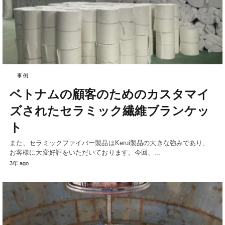
事例
ベトナムの顧客のためのカスタマイ
ズされたセラミック繊維ブランケッ
ト
また、セラミックファイバー製品はKerui製品の大きな強みであり、
お客様に大変好評をいただいております。今回、...
3年 ago