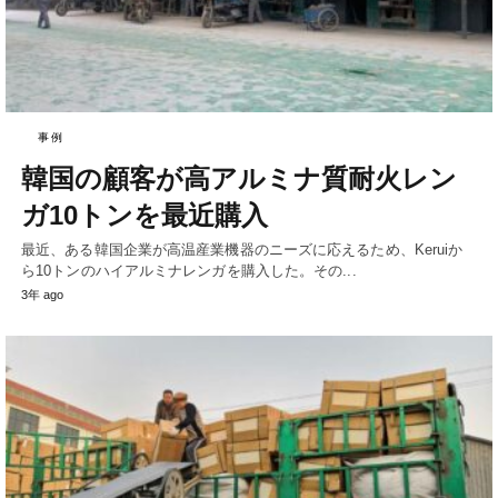
事例
韓国の顧客が高アルミナ質耐火レン
ガ10トンを最近購入
最近、ある韓国企業が高温産業機器のニーズに応えるため、Keruiか
ら10トンのハイアルミナレンガを購入した。その...
3年 ago