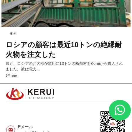
事例
ロシアの顧客は最近10トンの絶縁耐
火物を注文した
最近、ロシアのお客様が窯用に10トンの断熱材をKeruiから購入され
ました。彼は電力...
3年 ago
Eメール