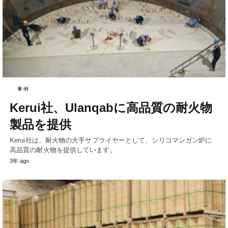
事例
Kerui社、Ulanqabに高品質の耐火物
製品を提供
Kerui社は、耐火物の大手サプライヤーとして、シリコマンガン炉に
高品質の耐火物を提供しています。
3年 ago