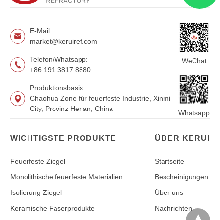
E-Mail:
market@keruiref.com
Telefon/Whatsapp:
WeChat
+86 191 3817 8880
Produktionsbasis:
Chaohua Zone für feuerfeste Industrie, Xinmi
City, Provinz Henan, China
Whatsapp
WICHTIGSTE PRODUKTE
ÜBER KERUI
Feuerfeste Ziegel
Startseite
Monolithische feuerfeste Materialien
Bescheinigungen
Isolierung Ziegel
Über uns
Keramische Faserprodukte
Nachrichten