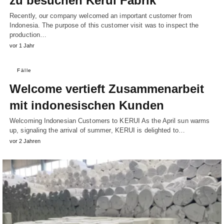
zu besuchen Kerui Fabrik
Recently, our company welcomed an important customer from
Indonesia. The purpose of this customer visit was to inspect the
production…
vor 1 Jahr
Fälle
Welcome vertieft Zusammenarbeit
mit indonesischen Kunden
Welcoming Indonesian Customers to KERUI As the April sun warms
up, signaling the arrival of summer, KERUI is delighted to…
vor 2 Jahren