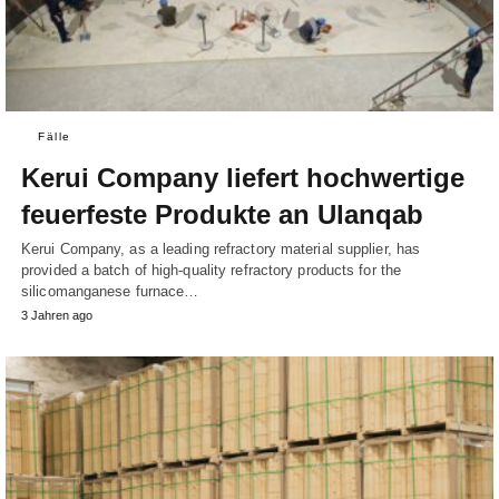
Fälle
Kerui Company liefert hochwertige
feuerfeste Produkte an Ulanqab
Kerui Company, as a leading refractory material supplier, has
provided a batch of high-quality refractory products for the
silicomanganese furnace…
3 Jahren ago