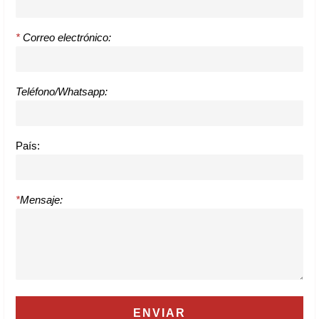
*
Correo electrónico:
Teléfono/Whatsapp:
País:
*
Mensaje: