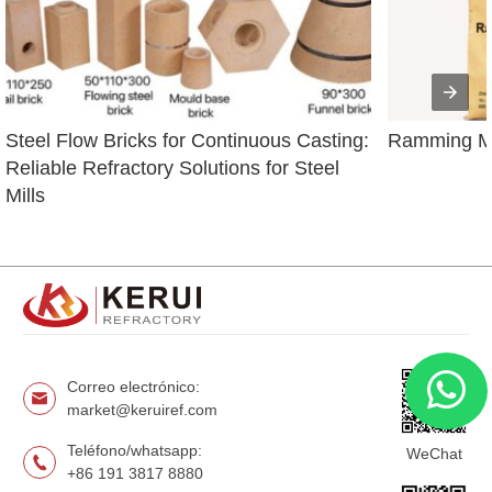
Steel Flow Bricks for Continuous Casting: 
Ramming Ma
Reliable Refractory Solutions for Steel 
Mills
Correo electrónico:
market@keruiref.com
Teléfono/whatsapp:
WeChat
+86 191 3817 8880