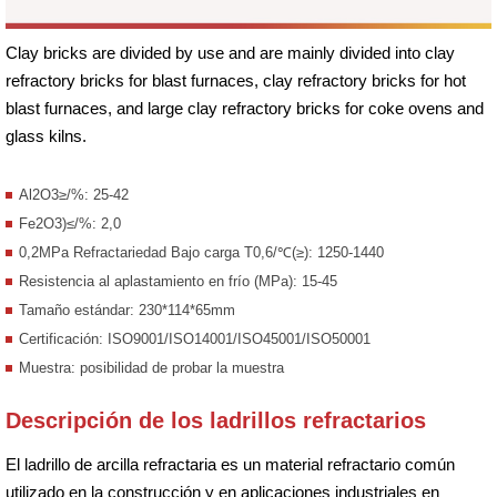
Clay bricks are divided by use and are mainly divided into clay
refractory bricks for blast furnaces, clay refractory bricks for hot
blast furnaces, and large clay refractory bricks for coke ovens and
glass kilns.
Al2O3≥/%: 25-42
Fe2O3)≤/%: 2,0
0,2MPa Refractariedad Bajo carga T0,6/℃(≥): 1250-1440
Resistencia al aplastamiento en frío (MPa): 15-45
Tamaño estándar: 230*114*65mm
Certificación: ISO9001/ISO14001/ISO45001/ISO50001
Muestra: posibilidad de probar la muestra
Descripción de los ladrillos refractarios
El ladrillo de arcilla refractaria es un material refractario común
utilizado en la construcción y en aplicaciones industriales en