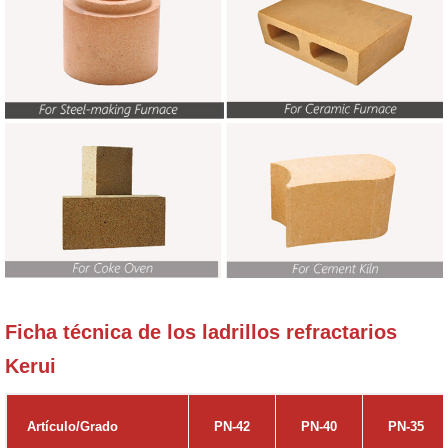
Ficha técnica de los ladrillos refractarios
Kerui
Artículo/Grado
PN-42
PN-40
PN-35