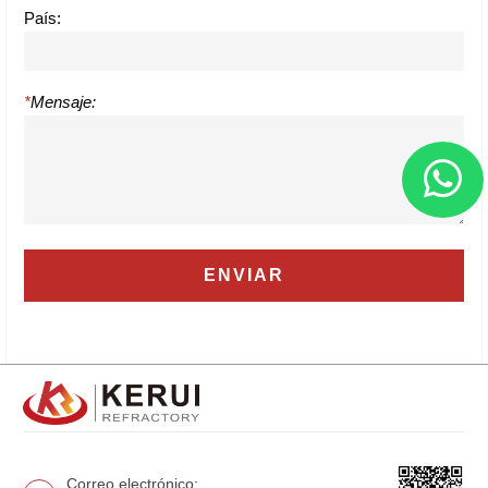
País:
*
Mensaje:
Correo electrónico: