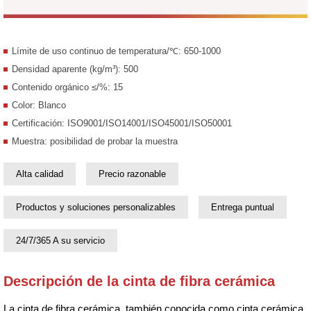
Límite de uso continuo de temperatura/℃: 650-1000
Densidad aparente (kg/m³): 500
Contenido orgánico ≤/%: 15
Color: Blanco
Certificación: ISO9001/ISO14001/ISO45001/ISO50001
Muestra: posibilidad de probar la muestra
Alta calidad
Precio razonable
Productos y soluciones personalizables
Entrega puntual
24/7/365 A su servicio
Descripción de la cinta de fibra cerámica
La cinta de fibra cerámica, también conocida como cinta cerámica,