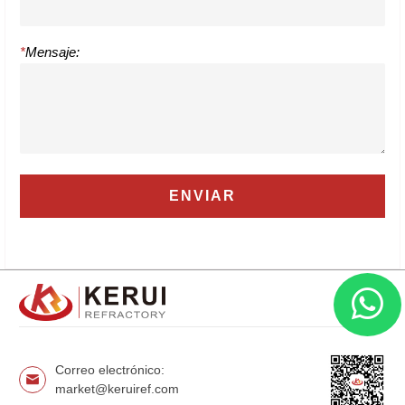
*
Mensaje:
Correo electrónico:
market@keruiref.com