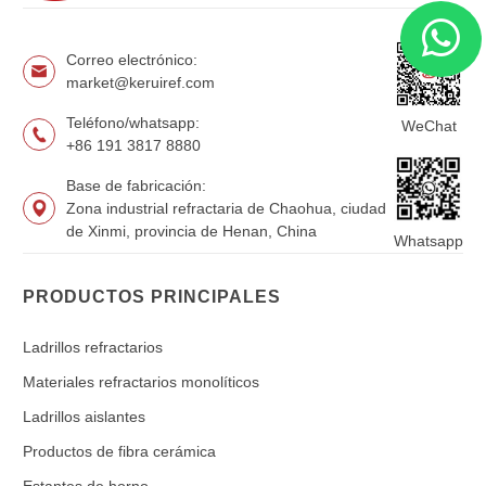
Correo electrónico:
market@keruiref.com
Teléfono/whatsapp:
WeChat
+86 191 3817 8880
Base de fabricación:
Zona industrial refractaria de Chaohua, ciudad
de Xinmi, provincia de Henan, China
Whatsapp
PRODUCTOS PRINCIPALES
Ladrillos refractarios
Materiales refractarios monolíticos
Ladrillos aislantes
Productos de fibra cerámica
Estantes de horno