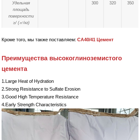
Удельная
300
320
350
площадь
поверхности
≥/ (
㎡
/кг)
Кроме того, мы также поставляем:
CA40/41 Цемент
Преимущества высокоглиноземистого
цемента
1.Large Heat of Hydration
2.Strong Resistance to Sulfate Erosion
3.Good High Temperature Resistance
4.Early Strength Characteristics