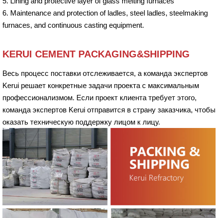
5. Lining and protective layer of glass melting furnaces
6. Maintenance and protection of ladles, steel ladles, steelmaking
furnaces, and continuous casting equipment.
KERUI CEMENT PACKAGING&SHIPPING
Весь процесс поставки отслеживается, а команда экспертов
Kerui решает конкретные задачи проекта с максимальным
профессионализмом. Если проект клиента требует этого,
команда экспертов Kerui отправится в страну заказчика, чтобы
оказать техническую поддержку лицом к лицу.