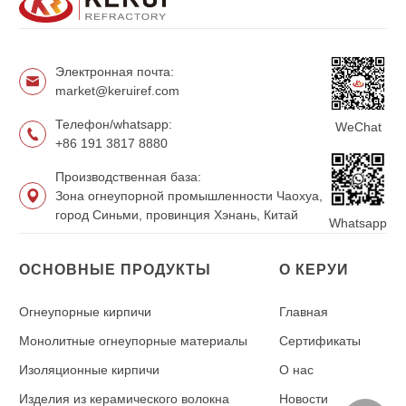
Электронная почта:
market@keruiref.com
Телефон/whatsapp:
WeChat
+86 191 3817 8880
Производственная база:
Зона огнеупорной промышленности Чаохуа,
город Синьми, провинция Хэнань, Китай
Whatsapp
ОСНОВНЫЕ ПРОДУКТЫ
О КЕРУИ
Огнеупорные кирпичи
Главная
Монолитные огнеупорные материалы
Сертификаты
Изоляционные кирпичи
О нас
Изделия из керамического волокна
Новости