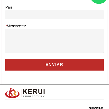
País:
*
Mensagem: