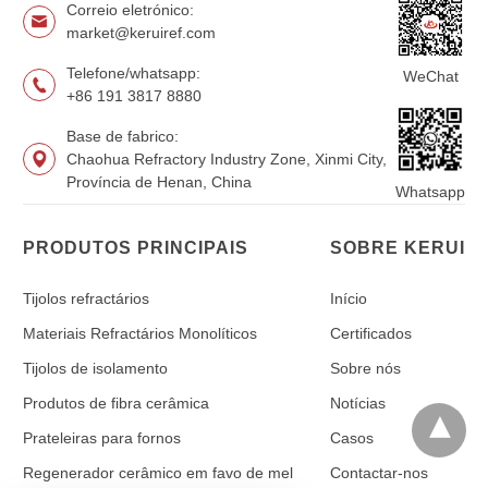
Correio eletrónico:
market@keruiref.com
Telefone/whatsapp:
WeChat
+86 191 3817 8880
Base de fabrico:
Chaohua Refractory Industry Zone, Xinmi City,
Província de Henan, China
Whatsapp
PRODUTOS PRINCIPAIS
SOBRE KERUI
Tijolos refractários
Início
Materiais Refractários Monolíticos
Certificados
Tijolos de isolamento
Sobre nós
Produtos de fibra cerâmica
Notícias
Prateleiras para fornos
Casos
Regenerador cerâmico em favo de mel
Contactar-nos