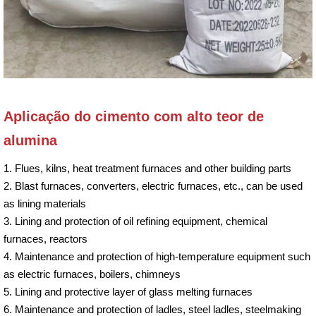
Aplicação do cimento com alto teor de
alumina
1. Flues, kilns, heat treatment furnaces and other building parts
2. Blast furnaces, converters, electric furnaces, etc., can be used
as lining materials
3. Lining and protection of oil refining equipment, chemical
furnaces, reactors
4. Maintenance and protection of high-temperature equipment such
as electric furnaces, boilers, chimneys
5. Lining and protective layer of glass melting furnaces
6. Maintenance and protection of ladles, steel ladles, steelmaking