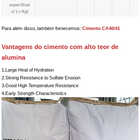
específicas
≥/ (
㎡
/kg)
Para além disso, também fornecemos:
Cimento CA40/41
Vantagens do cimento com alto teor de
alumina
1.Large Heat of Hydration
2.Strong Resistance to Sulfate Erosion
3.Good High Temperature Resistance
4.Early Strength Characteristics