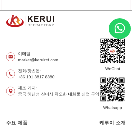
이메일:
market@keruiref.com
WeChat
전화/왓츠앱:
+86 191 3817 8880
제조 기지:
중국 허난성 신미시 차오화 내화물 산업 구역
Whatsapp
주요 제품
케루이 소개