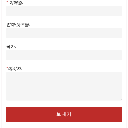
*
이메일:
전화/왓츠앱:
국가:
*
메시지: