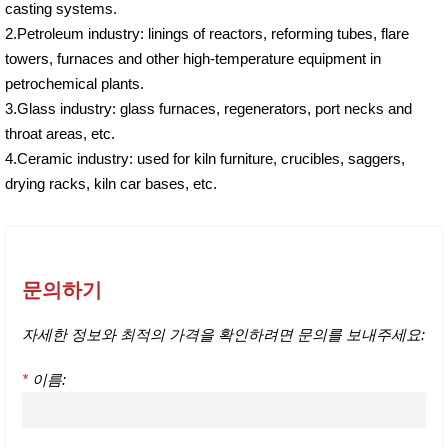
casting systems.
2.Petroleum industry: linings of reactors, reforming tubes, flare
towers, furnaces and other high-temperature equipment in
petrochemical plants.
3.Glass industry: glass furnaces, regenerators, port necks and
throat areas, etc.
4.Ceramic industry: used for kiln furniture, crucibles, saggers,
drying racks, kiln car bases, etc.
문의하기
자세한 정보와 최적의 가격을 확인하려면 문의를 보내주세요:
*
이름: