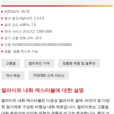
Al2O3≥/%: 55-70
벌크 밀도≥/(g/cm³): 2.3-2.6
굴곡 강도 ≥/MPa: 7-9
최대 서비스 온도(℃): 1300-1500
영구 선형 변화 ≤/%: ±0.5
인증 ISO9001/ISO14001/ISO45001/ISO50001
샘플: 샘플 테스트 가능
고품질
합리적인 가격
맞춤형 제품 및 솔루션
적시 배송
7/24/365 고객 서비스
멀라이트 내화 캐스터블에 대한 설명
멀라이트 내화 캐스터블은 다공성 멀라이트 골재, 바인더 및 다양
한 첨가제로 구성된 비형상 내화 재료입니다. 멀라이트는 고품질
내화 원료이며 이러한 유형의 광물은 비교적 희귀합니다. 특정 성