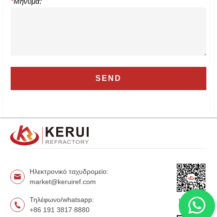
*
Μήνυμα:
Ηλεκτρονικό ταχυδρομείο:
market@keruiref.com
Τηλέφωνο/whatsapp:
WeChat
+86 191 3817 8880