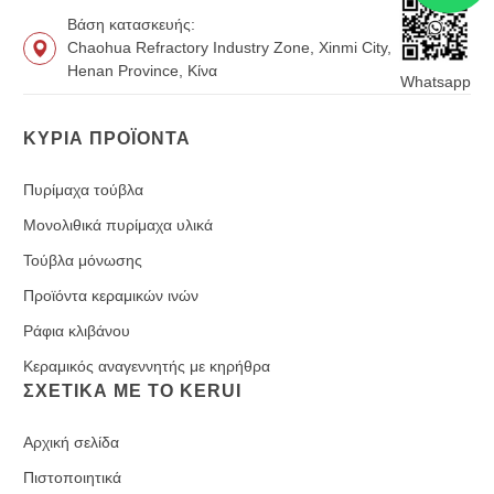
Βάση κατασκευής:
Chaohua Refractory Industry Zone, Xinmi City,
Henan Province, Κίνα
Whatsapp
ΚΎΡΙΑ ΠΡΟΪΌΝΤΑ
Πυρίμαχα τούβλα
Μονολιθικά πυρίμαχα υλικά
Τούβλα μόνωσης
Προϊόντα κεραμικών ινών
Ράφια κλιβάνου
Κεραμικός αναγεννητής με κηρήθρα
ΣΧΕΤΙΚΆ ΜΕ ΤΟ KERUI
Αρχική σελίδα
Πιστοποιητικά