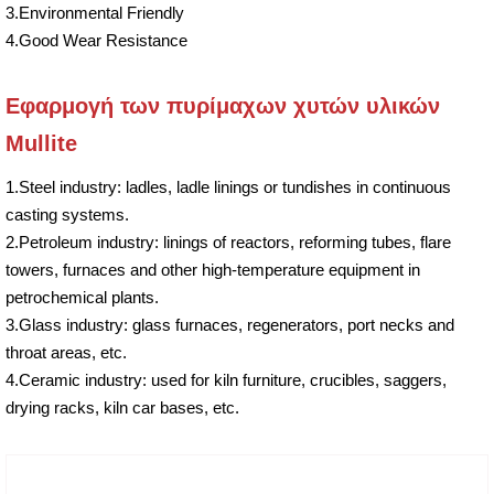
3.Environmental Friendly
4.Good Wear Resistance
Εφαρμογή των πυρίμαχων χυτών υλικών
Mullite
1.Steel industry: ladles, ladle linings or tundishes in continuous
casting systems.
2.Petroleum industry: linings of reactors, reforming tubes, flare
towers, furnaces and other high-temperature equipment in
petrochemical plants.
3.Glass industry: glass furnaces, regenerators, port necks and
throat areas, etc.
4.Ceramic industry: used for kiln furniture, crucibles, saggers,
drying racks, kiln car bases, etc.