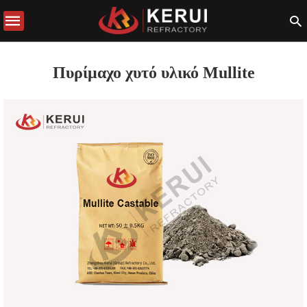
Πυρίμαχο χυτό υλικό Mullite