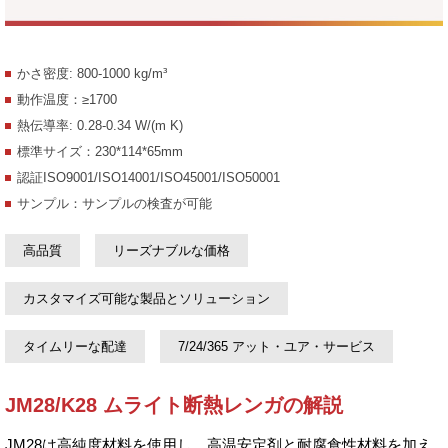
かさ密度: 800-1000 kg/m³
動作温度：≥1700
熱伝導率: 0.28-0.34 W/(m K)
標準サイズ：230*114*65mm
認証ISO9001/ISO14001/ISO45001/ISO50001
サンプル：サンプルの検査が可能
高品質
リーズナブルな価格
カスタマイズ可能な製品とソリューション
タイムリーな配達
7/24/365 アット・ユア・サービス
JM28/K28 ムライト断熱レンガの解説
JM28は高純度材料を使用し、高温安定剤と耐腐食性材料を加え