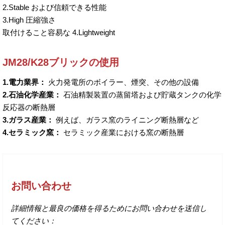
2.Stable および信頼できる性能
3.High 圧縮強さ
取付けること容易な 4.Lightweight
JM28/K28ブリックの使用
1.電力業界：
火力発電所のボイラー、煙突、その他の設備
2.石油化学産業：
石油精製装置の蒸留塔および貯蔵タンクの化学
反応器の断熱層
3.ガラス産業：
例えば、ガラス窯のライニング断熱層など
4.セラミック窯：
セラミック産業における窯の断熱層
お問い合わせ
詳細情報と最良の価格を得るためにお問い合わせを送信し
てください：