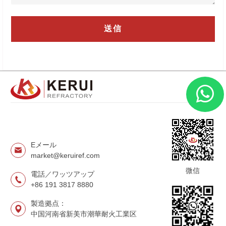
Eメール
market@keruiref.com
微信
電話／ワッツアップ
+86 191 3817 8880
製造拠点：
中国河南省新美市潮華耐火工業区