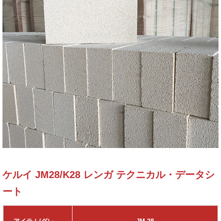
ケルイ JM28/K28 レンガ テクニカル・データシ
ート