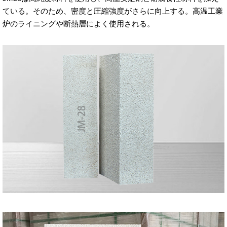
ている。そのため、密度と圧縮強度がさらに向上する。高温工業
炉のライニングや断熱層によく使用される。