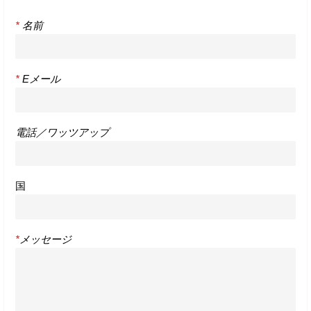
*
名前
*
Eメール
電話／ワッツアップ
国
*
メッセージ