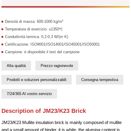
Densità di massa: 600-1000 kg/m³
Temperatura di esercizio: ≥1350℃
Conduttività termica: 0,2-0,3 W/(m K)
Certificazione: ISO9001/ISO14001/ISO45001/ISO50001
Campione: è disponibile il test del campione
Alta qualità
Prezzo ragionevole
Prodotti e soluzioni personalizzabili
Consegna tempestiva
7/24/365 Al vostro servizio
Description of JM23/K23 Brick
JM23/K23 Mullite insulation brick is mainly composed of mullite
and a small amount of binder, it is white, the alumina content is