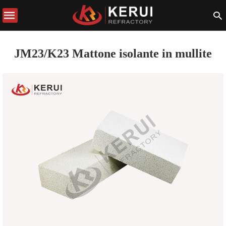
JM23/K23 Mattone isolante in mullite