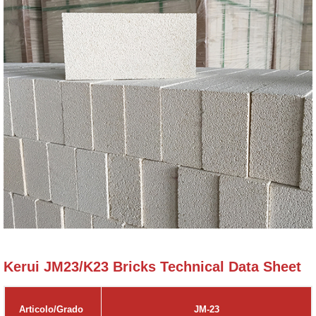
Kerui JM23/K23 Bricks Technical Data Sheet
Articolo/Grado
JM-23