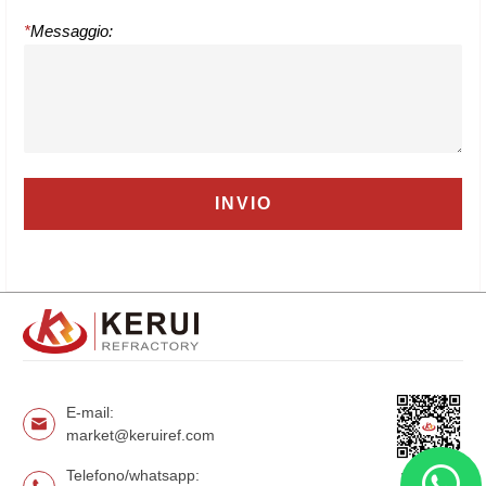
*
Messaggio:
E-mail:
market@keruiref.com
Telefono/whatsapp:
WeChat