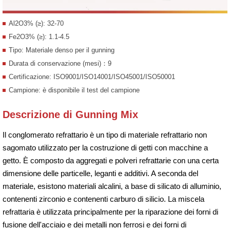
Al2O3% (≥): 32-70
Fe2O3% (≥): 1.1-4.5
Tipo: Materiale denso per il gunning
Durata di conservazione (mesi)：9
Certificazione: ISO9001/ISO14001/ISO45001/ISO50001
Campione: è disponibile il test del campione
Descrizione di Gunning Mix
Il conglomerato refrattario è un tipo di materiale refrattario non
sagomato utilizzato per la costruzione di getti con macchine a
getto. È composto da aggregati e polveri refrattarie con una certa
dimensione delle particelle, leganti e additivi. A seconda del
materiale, esistono materiali alcalini, a base di silicato di alluminio,
contenenti zirconio e contenenti carburo di silicio. La miscela
refrattaria è utilizzata principalmente per la riparazione dei forni di
fusione dell'acciaio e dei metalli non ferrosi e dei forni di