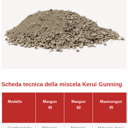
Scheda tecnica della miscela Kerui Gunning
Modello
Maxgun
Maxgun
Maxmongun
45
60
45