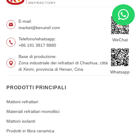
E-mail:
market@keruiref.com
Telefono/whatsapp:
WeChat
+86 191 3817 8880
Base di produzione:
Zona industriale dei refrattari di Chaohua, città
di Xinmi, provincia di Henan, Cina
Whatsapp
PRODOTTI PRINCIPALI
Mattoni refrattari
Materiali refrattari monolitici
Mattoni isolanti
Prodotti in fibra ceramica