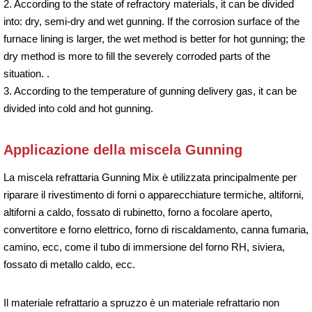
2. According to the state of refractory materials, it can be divided
into: dry, semi-dry and wet gunning. If the corrosion surface of the
furnace lining is larger, the wet method is better for hot gunning; the
dry method is more to fill the severely corroded parts of the
situation. .
3. According to the temperature of gunning delivery gas, it can be
divided into cold and hot gunning.
Applicazione della miscela Gunning
La miscela refrattaria Gunning Mix è utilizzata principalmente per
riparare il rivestimento di forni o apparecchiature termiche, altiforni,
altiforni a caldo, fossato di rubinetto, forno a focolare aperto,
convertitore e forno elettrico, forno di riscaldamento, canna fumaria,
camino, ecc, come il tubo di immersione del forno RH, siviera,
fossato di metallo caldo, ecc.
Il materiale refrattario a spruzzo è un materiale refrattario non