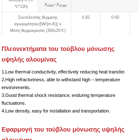
X
~X
min
max
℃*12h)
Συντελεστής θερμικής
0.55
0.50
αγωγιμότητας/[W/(m-K)] ≤
Μέση θερμοκρασία (350±25℃)
Πλεονεκτήματα του τούβλου μόνωσης
υψηλής αλουμίνας
1.Low thermal conductivity, effectively reducing heat transfer.
2.High refractoriness, able to withstand high – temperature
environments.
3.Good thermal shock resistance, enduring temperature
fluctuations.
4.Low density, easy for installation and transportation.
Εφαρμογή του τούβλου μόνωσης υψηλής
αλουμίνας