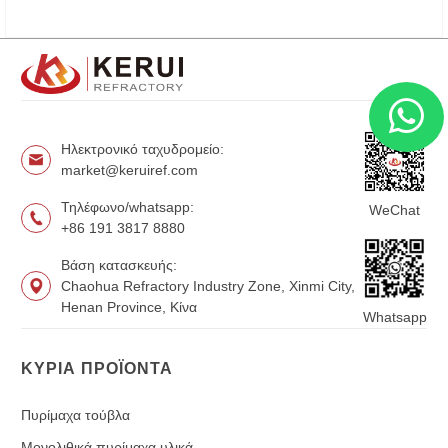
Ηλεκτρονικό ταχυδρομείο:
market@keruiref.com
Τηλέφωνο/whatsapp:
WeChat
+86 191 3817 8880
Βάση κατασκευής:
Chaohua Refractory Industry Zone, Xinmi City,
Henan Province, Κίνα
Whatsapp
ΚΎΡΙΑ ΠΡΟΪΌΝΤΑ
Πυρίμαχα τούβλα
Μονολιθικά πυρίμαχα υλικά