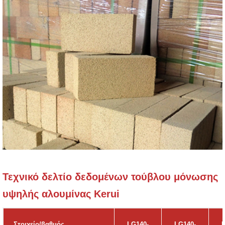
Τεχνικό δελτίο δεδομένων τούβλου μόνωσης
υψηλής αλουμίνας Kerui
Στοιχείο/βαθμός
LG140-
LG140-