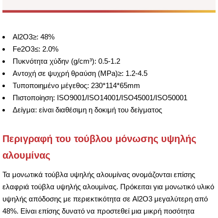
Al2O3≥: 48%
Fe2O3≤: 2.0%
Πυκνότητα χύδην (g/cm³): 0.5-1.2
Αντοχή σε ψυχρή θραύση (MPa)≥: 1.2-4.5
Τυποποιημένο μέγεθος: 230*114*65mm
Πιστοποίηση: ISO9001/ISO14001/ISO45001/ISO50001
Δείγμα: είναι διαθέσιμη η δοκιμή του δείγματος
Περιγραφή του τούβλου μόνωσης υψηλής
αλουμίνας
Τα μονωτικά τούβλα υψηλής αλουμίνας ονομάζονται επίσης
ελαφριά τούβλα υψηλής αλουμίνας. Πρόκειται για μονωτικό υλικό
υψηλής απόδοσης με περιεκτικότητα σε Al2O3 μεγαλύτερη από
48%. Είναι επίσης δυνατό να προστεθεί μια μικρή ποσότητα