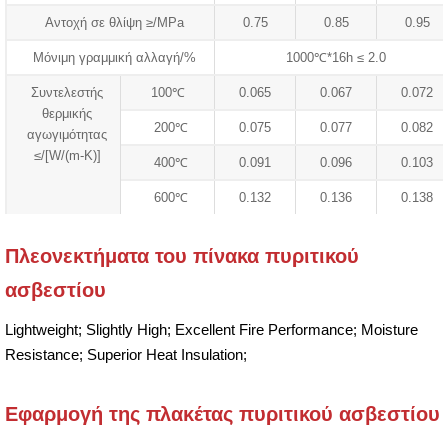
Αντοχή σε θλίψη ≥/MPa
0.75
0.85
0.95
Μόνιμη γραμμική αλλαγή/%
1000℃*16h ≤ 2.0
Συντελεστής
100℃
0.065
0.067
0.072
θερμικής
200℃
0.075
0.077
0.082
αγωγιμότητας
≤/[W/(m-K)]
400℃
0.091
0.096
0.103
600℃
0.132
0.136
0.138
Πλεονεκτήματα του πίνακα πυριτικού
ασβεστίου
Lightweight; Slightly High; Excellent Fire Performance; Moisture
Resistance; Superior Heat Insulation;
Εφαρμογή της πλακέτας πυριτικού ασβεστίου