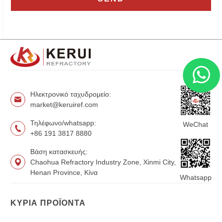
Ηλεκτρονικό ταχυδρομείο:
market@keruiref.com
Τηλέφωνο/whatsapp:
WeChat
+86 191 3817 8880
Βάση κατασκευής:
Chaohua Refractory Industry Zone, Xinmi City,
Henan Province, Κίνα
Whatsapp
ΚΎΡΙΑ ΠΡΟΪΌΝΤΑ