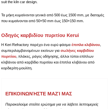
suit the kiln car design.
Τα μήκη κυμαίνονται γενικά από 500 έως 1500 mm, με διατομές
που κυμαίνονται από 50×50 mm έως 150×150 mm.
Οδηγός καρβιδίου πυριτίου Kerui
Η Keri Refractory παρέχει ένα ευρύ φάσμα
έπιπλα κλιβάνου
,
συμπεριλαμβανομένων εκείνων για
σωλήνες καρβιδίου
πυριτίου
, πλάκες, ράγες οδήγησης, άλλοι τύποι επίπλων
κλιβάνου από καρβίδιο πυριτίου και έπιπλα κλιβάνου από
κορδιερίτη-μουλίτη.
ΕΠΙΚΟΙΝΩΝΉΣΤΕ ΜΑΖΊ ΜΑΣ
Παρακαλούμε στείλτε ερώτημα για να λάβετε λεπτομερείς