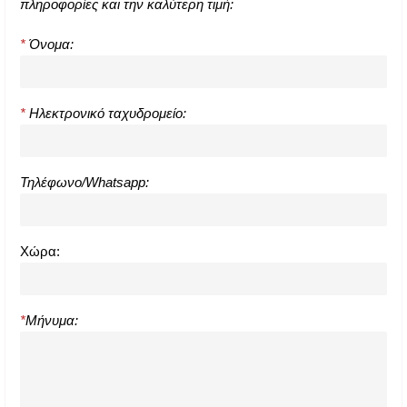
πληροφορίες και την καλύτερη τιμή:
*
Όνομα:
*
Ηλεκτρονικό ταχυδρομείο:
Τηλέφωνο/Whatsapp:
Χώρα:
*
Μήνυμα: