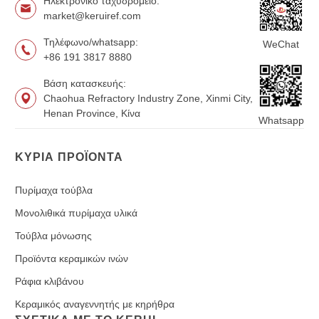
Ηλεκτρονικό ταχυδρομείο:
market@keruiref.com
Τηλέφωνο/whatsapp:
WeChat
+86 191 3817 8880
Βάση κατασκευής:
Chaohua Refractory Industry Zone, Xinmi City,
Henan Province, Κίνα
Whatsapp
ΚΎΡΙΑ ΠΡΟΪΌΝΤΑ
Πυρίμαχα τούβλα
Μονολιθικά πυρίμαχα υλικά
Τούβλα μόνωσης
Προϊόντα κεραμικών ινών
Ράφια κλιβάνου
Κεραμικός αναγεννητής με κηρήθρα