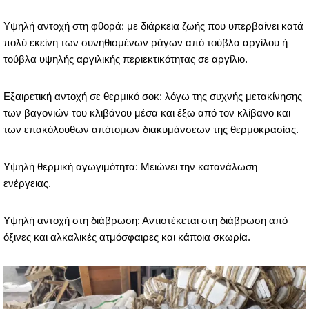
Υψηλή αντοχή στη φθορά: με διάρκεια ζωής που υπερβαίνει κατά
πολύ εκείνη των συνηθισμένων ράγων από τούβλα αργίλου ή
τούβλα υψηλής αργιλικής περιεκτικότητας σε αργίλιο.
Εξαιρετική αντοχή σε θερμικό σοκ: λόγω της συχνής μετακίνησης
των βαγονιών του κλιβάνου μέσα και έξω από τον κλίβανο και
των επακόλουθων απότομων διακυμάνσεων της θερμοκρασίας.
Υψηλή θερμική αγωγιμότητα: Μειώνει την κατανάλωση
ενέργειας.
Υψηλή αντοχή στη διάβρωση: Αντιστέκεται στη διάβρωση από
όξινες και αλκαλικές ατμόσφαιρες και κάποια σκωρία.