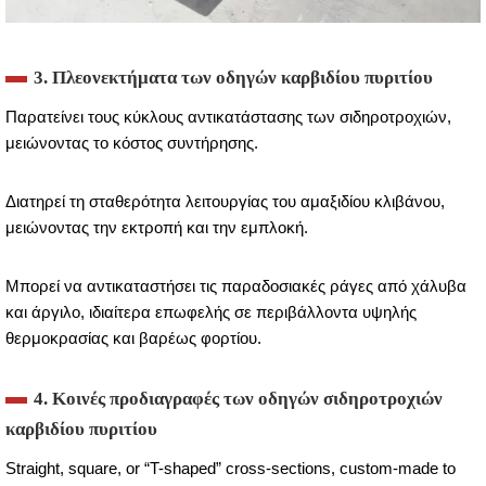
3. Πλεονεκτήματα των οδηγών καρβιδίου πυριτίου
Παρατείνει τους κύκλους αντικατάστασης των σιδηροτροχιών,
μειώνοντας το κόστος συντήρησης.
Διατηρεί τη σταθερότητα λειτουργίας του αμαξιδίου κλιβάνου,
μειώνοντας την εκτροπή και την εμπλοκή.
Μπορεί να αντικαταστήσει τις παραδοσιακές ράγες από χάλυβα
και άργιλο, ιδιαίτερα επωφελής σε περιβάλλοντα υψηλής
θερμοκρασίας και βαρέως φορτίου.
4. Κοινές προδιαγραφές των οδηγών σιδηροτροχιών
καρβιδίου πυριτίου
Straight, square, or “T-shaped” cross-sections, custom-made to