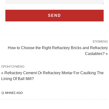
ΕΠΌΜΕΝΟ
How to Choose the Right Refractory Bricks and Refractory
Castables? »
ΠΡΟΗΓΟΎΜΕΝΟ
« Refractory Cement Or Refractory Mortar For Caulking The
Lining Of Ball Mill?
11 ΜΉΝΕΣ AGO