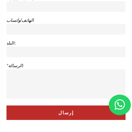
الهاتف/واتساب
البلد:
الرسالة:
*