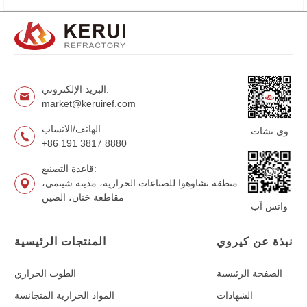
البريد الإلكتروني:
market@keruiref.com
الهاتف/الاتساب
وي تشات
+86 191 3817 8880
قاعدة التصنيع:
منطقة تشاوهوا للصناعات الحرارية، مدينة شينمي،
مقاطعة خنان، الصين
واتس آب
نبذة عن كيروي
المنتجات الرئيسية
الصفحة الرئيسية
الطوب الحراري
الشهادات
المواد الحرارية المتجانسة