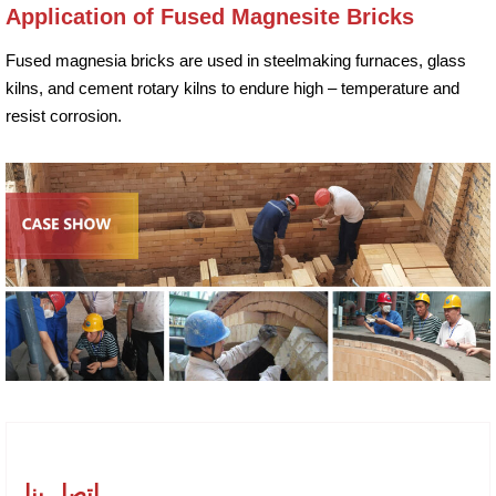
Application of Fused Magnesite Bricks
Fused magnesia bricks are used in steelmaking furnaces, glass
kilns, and cement rotary kilns to endure high – temperature and
resist corrosion.
اتصل بنا