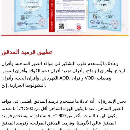
تطبيق قرميد المدقق
وعادةً ما يُستخدم طوب التشكير في مواقد الصهر الساخنة، وأفران
الزجاج، وأفران الزجاج، وأفران تجديد أفران فحم الكوك، وأفران القوس
الكهربائي، وأفران الحث، وأفران AOD، وأفران VOD، ومعدات
التكنولوجيا الحرارية، إلخ.
تجدر الإشارة إلى أنه عادةً ما يستخدم قرميد المدقق الطيني في مواقد
الصهر الساخن، عندما يكون الهواء الساخن أقل من 900 ℃. أما عندما
يكون الهواء الساخن أكثر من 900 ℃، فإنه عادةً ما يستخدم قرميد
المدقق عالي الألومينا، وقرميد المدقق الموليت، وقرميد المدقق