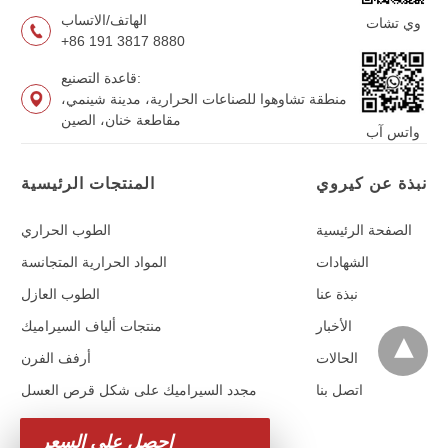
الهاتف/الاتساب
وي تشات
+86 191 3817 8880
قاعدة التصنيع:
منطقة تشاوهوا للصناعات الحرارية، مدينة شينمي،
مقاطعة خنان، الصين
واتس آب
نبذة عن كيروي
المنتجات الرئيسية
الصفحة الرئيسية
الطوب الحراري
الشهادات
المواد الحرارية المتجانسة
نبذة عنا
الطوب العازل
الأخبار
منتجات ألياف السيراميك
الحالات
أرفف الفرن
اتصل بنا
مجدد السيراميك على شكل قرص العسل
احصل على السعر