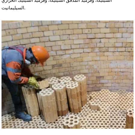
السيليكا، وقرميد المدقق السيليكا، وقرميد السيليك الحراري
السيليمانيت.