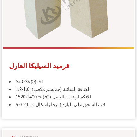
قرميد السيليكا العازل
SiO2% (≥): 91
الكثافة السائبة (جم/سم مكعب): 1.0-1.2
الانكسار تحت الحمل (℃) ≥: 1400-1520
قوة السحق على البارد (ميجا باسكال)≥: 2.0-5.0