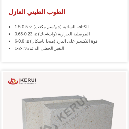
الطوب الطيني العازل
الكثافة السائبة (جم/سم مكعب) ≤: 0.5-1.5
الموصلية الحرارية (وات/م-ك) ≤: 0.23-0.65
قوة التكسير على البارد (ميجا باسكال) ≥: 0.8-6
التغير الخطي الدائم/%: -2-1