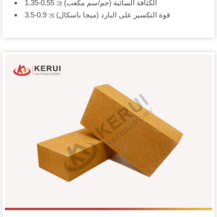
الكثافة السائبة (جم/سم مكعب) ≤: 0.55-1.35
قوة التكسير على البارد (ميجا باسكال) ≥: 0.9-3.5