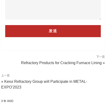
下一页
Refractory Products for Cracking Furnace Lining »
上一页
« Kerui Refractory Group will Participate in METAL-
EXPO’2023
3 年 AGO