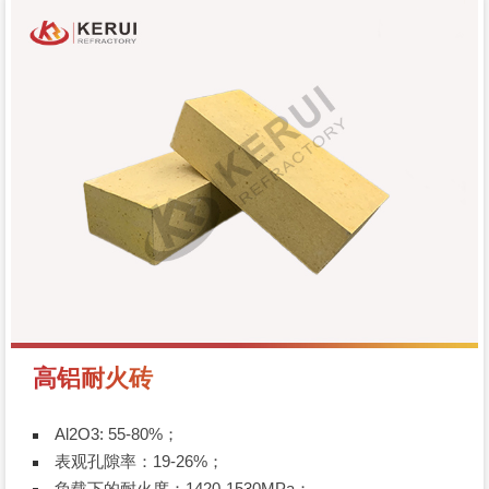
高铝耐火砖
Al2O3: 55-80%；
表观孔隙率：19-26%；
负载下的耐火度：1420-1530MPa；