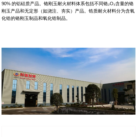
90% 的铝硅质产品。铬刚玉耐火材料体系包括不同铬₂O₃含量的铬
刚玉产品和无定形（如浇注、夯实）产品。锆质耐火材料分为含氧
化锆的铬刚玉制品和氧化锆制品。