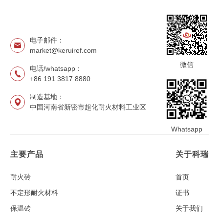
电子邮件：
market@keruiref.com
微信
电话/whatsapp：
+86 191 3817 8880
制造基地：
中国河南省新密市超化耐火材料工业区
Whatsapp
主要产品
关于科瑞
耐火砖
首页
不定形耐火材料
证书
保温砖
关于我们