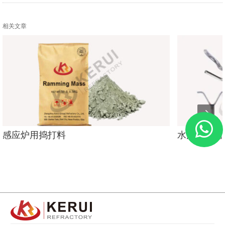
相关文章
感应炉用捣打料
水泥厂用锚