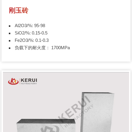
刚玉砖
Al2O3/%: 95-98
SiO2/%: 0.15-0.5
Fe2O3/%: 0.1-0.3
负载下的耐火度： 1700MPa