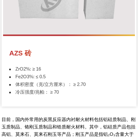
AZS 砖
ZrO2%: ≥ 16
Fe2O3%: ≤ 0.5
体积密度（克/立方厘米）： ≥ 2.70
冷压强度/兆帕： ≥ 70
目前，国内外常用的炭黑反应器内衬耐火材料包括铝硅质制品、刚
玉质制品、铬刚玉质制品和锆质耐火材料。其中，铝硅质产品包括
高铝、莫来石、莫来石刚玉等产品；刚玉产品是指铝₂O₃含量大于