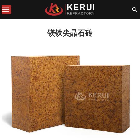
镁铁尖晶石砖