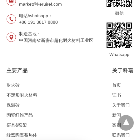
market@keruiref.com
微信
电话/whatsapp：
+86 191 3817 8880
制造基地：
中国河南省新密市超化耐火材料工业区
Whatsapp
主要产品
关于科瑞
耐火砖
首页
不定形耐火材料
证书
保温砖
关于我们
陶瓷纤维产品
新闻
窑具&窑架
案例
蜂窝陶瓷蓄热体
联系我们