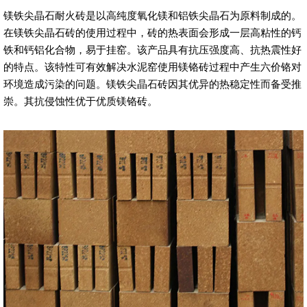
镁铁尖晶石耐火砖是以高纯度氧化镁和铝铁尖晶石为原料制成的。
在镁铁尖晶石砖的使用过程中，砖的热表面会形成一层高粘性的钙
铁和钙铝化合物，易于挂窑。该产品具有抗压强度高、抗热震性好
的特点。该特性可有效解决水泥窑使用镁铬砖过程中产生六价铬对
环境造成污染的问题。镁铁尖晶石砖因其优异的热稳定性而备受推
崇。其抗侵蚀性优于优质镁铬砖。