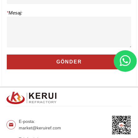
*
Mesaj:
E-posta:
market@keruiref.com