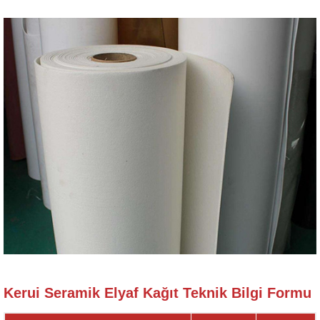
Kerui Seramik Elyaf Kağıt Teknik Bilgi Formu