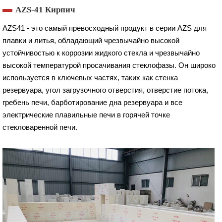
AZS-41 Кирпич
AZS41 - это самый превосходный продукт в серии AZS для
плавки и литья, обладающий чрезвычайно высокой
устойчивостью к коррозии жидкого стекла и чрезвычайно
высокой температурой просачивания стеклофазы. Он широко
используется в ключевых частях, таких как стенка
резервуара, угол загрузочного отверстия, отверстие потока,
гребень печи, барботирование дна резервуара и все
электрические плавильные печи в горячей точке
стекловаренной печи.