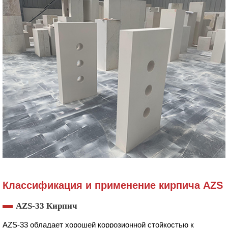
Классификация и применение кирпича AZS
AZS-33 Кирпич
AZS-33 обладает хорошей коррозионной стойкостью к