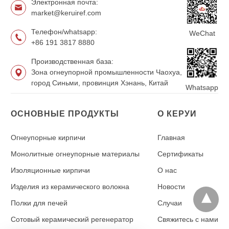
Электронная почта:
market@keruiref.com
Телефон/whatsapp:
WeChat
+86 191 3817 8880
Производственная база:
Зона огнеупорной промышленности Чаохуа,
город Синьми, провинция Хэнань, Китай
Whatsapp
ОСНОВНЫЕ ПРОДУКТЫ
О КЕРУИ
Огнеупорные кирпичи
Главная
Монолитные огнеупорные материалы
Сертификаты
Изоляционные кирпичи
О нас
Изделия из керамического волокна
Новости
Полки для печей
Случаи
Сотовый керамический регенератор
Свяжитесь с нами