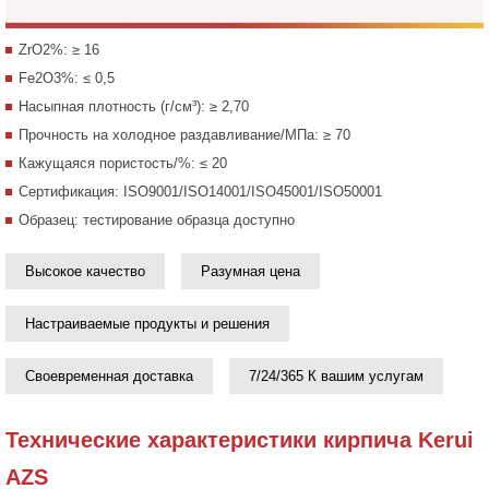
ZrO2%: ≥ 16
Fe2O3%: ≤ 0,5
Насыпная плотность (г/см³): ≥ 2,70
Прочность на холодное раздавливание/МПа: ≥ 70
Кажущаяся пористость/%: ≤ 20
Сертификация: ISO9001/ISO14001/ISO45001/ISO50001
Образец: тестирование образца доступно
Высокое качество
Разумная цена
Настраиваемые продукты и решения
Своевременная доставка
7/24/365 К вашим услугам
Технические характеристики кирпича Kerui
AZS