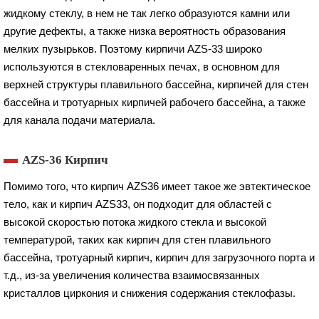
жидкому стеклу, в нем не так легко образуются камни или
другие дефекты, а также низка вероятность образования
мелких пузырьков. Поэтому кирпичи AZS-33 широко
используются в стекловаренных печах, в основном для
верхней структуры плавильного бассейна, кирпичей для стен
бассейна и тротуарных кирпичей рабочего бассейна, а также
для канала подачи материала.
AZS-36 Кирпич
Помимо того, что кирпич AZS36 имеет такое же эвтектическое
тело, как и кирпич AZS33, он подходит для областей с
высокой скоростью потока жидкого стекла и высокой
температурой, таких как кирпич для стен плавильного
бассейна, тротуарный кирпич, кирпич для загрузочного порта и
т.д., из-за увеличения количества взаимосвязанных
кристаллов циркония и снижения содержания стеклофазы.