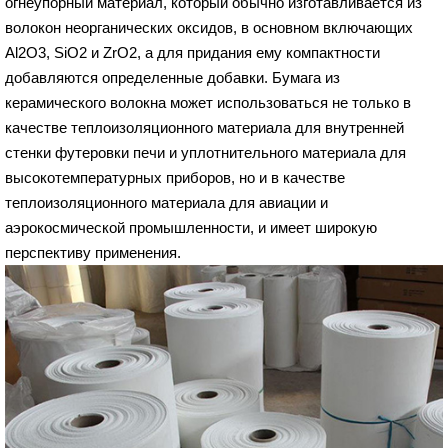
огнеупорный материал, который обычно изготавливается из
волокон неорганических оксидов, в основном включающих
Al2O3, SiO2 и ZrO2, а для придания ему компактности
добавляются определенные добавки. Бумага из
керамического волокна может использоваться не только в
качестве теплоизоляционного материала для внутренней
стенки футеровки печи и уплотнительного материала для
высокотемпературных приборов, но и в качестве
теплоизоляционного материала для авиации и
аэрокосмической промышленности, и имеет широкую
перспективу применения.