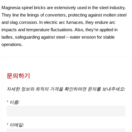
Magnesia spinel bricks are extensively used in the steel industry.
They line the linings of converters, protecting against molten steel
and slag corrosion. In electric arc furnaces, they endure arc
impacts and temperature fluctuations. Also, they’re applied in
ladles, safeguarding against steel – water erosion for stable
operations.
문의하기
자세한 정보와 최적의 가격을 확인하려면 문의를 보내주세요:
*
이름:
*
이메일: