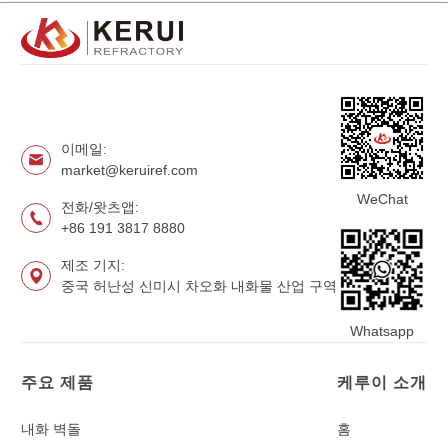
이메일:
market@keruiref.com
WeChat
전화/왓츠앱:
+86 191 3817 8880
제조 기지:
중국 허난성 신미시 차오화 내화물 산업 구역
Whatsapp
주요 제품
케루이 소개
내화 벽돌
홈