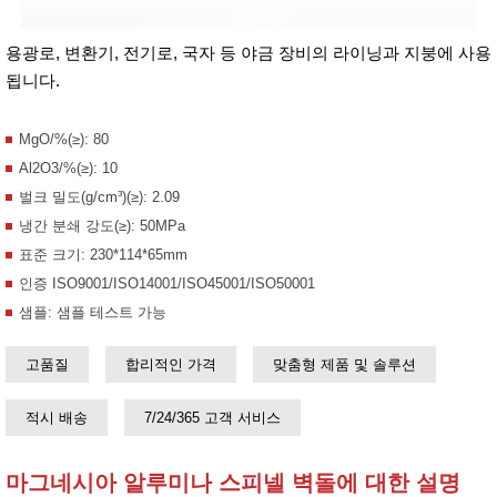
용광로, 변환기, 전기로, 국자 등 야금 장비의 라이닝과 지붕에 사용
됩니다.
MgO/%(≥): 80
Al2O3/%(≥): 10
벌크 밀도(g/cm³)(≥): 2.09
냉간 분쇄 강도(≥): 50MPa
표준 크기: 230*114*65mm
인증 ISO9001/ISO14001/ISO45001/ISO50001
샘플: 샘플 테스트 가능
고품질
합리적인 가격
맞춤형 제품 및 솔루션
적시 배송
7/24/365 고객 서비스
마그네시아 알루미나 스피넬 벽돌에 대한 설명