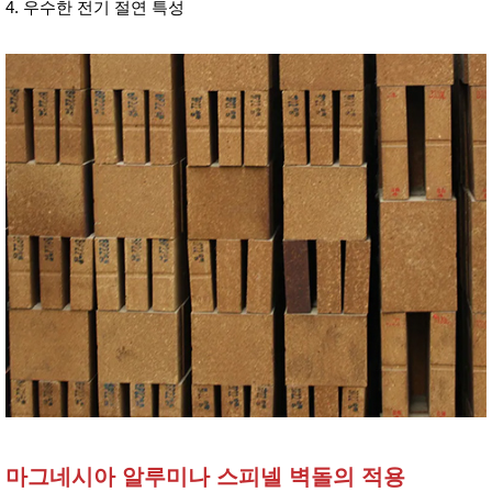
4. 우수한 전기 절연 특성
마그네시아 알루미나 스피넬 벽돌의 적용