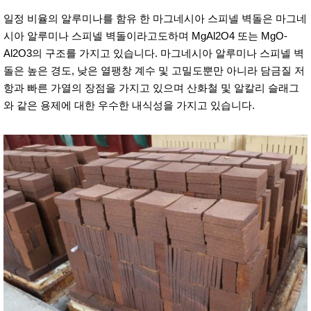
일정 비율의 알루미나를 함유 한 마그네시아 스피넬 벽돌은 마그네
시아 알루미나 스피넬 벽돌이라고도하며 MgAl2O4 또는 MgO-
Al2O3의 구조를 가지고 있습니다. 마그네시아 알루미나 스피넬 벽
돌은 높은 경도, 낮은 열팽창 계수 및 고밀도뿐만 아니라 담금질 저
항과 빠른 가열의 장점을 가지고 있으며 산화철 및 알칼리 슬래그
와 같은 용제에 대한 우수한 내식성을 가지고 있습니다.