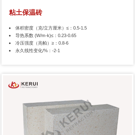
粘土保温砖
体积密度（克/立方厘米）≤：0.5-1.5
导热系数 (W/m-k)≤：0.23-0.65
冷压强度（兆帕）≥：0.8-6
永久线性变化/%：-2-1