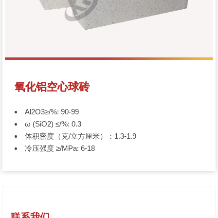
氧化铝空心球砖
Al2O3≥/%: 90-99
ω (SiO2) ≤/%: 0.3
体积密度（克/立方厘米）：1.3-1.9
冷压强度 ≥/MPa: 6-18
联系我们