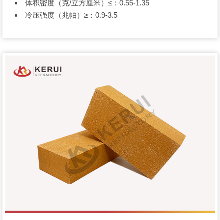
体积密度（克/立方厘米）≤：0.55-1.35
冷压强度（兆帕）≥：0.9-3.5