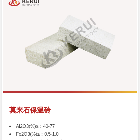
莫来石保温砖
Al2O3(%)≥：40-77
Fe2O3(%)≤：0.5-1.0