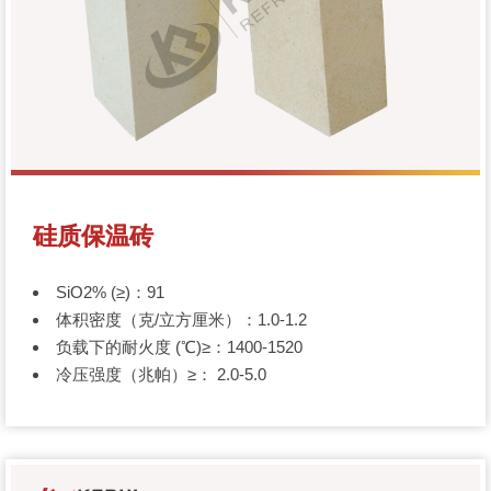
硅质保温砖
SiO2% (≥)：91
体积密度（克/立方厘米）：1.0-1.2
负载下的耐火度 (℃)≥：1400-1520
冷压强度（兆帕）≥： 2.0-5.0