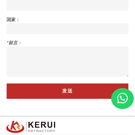
国家：
*
留言：