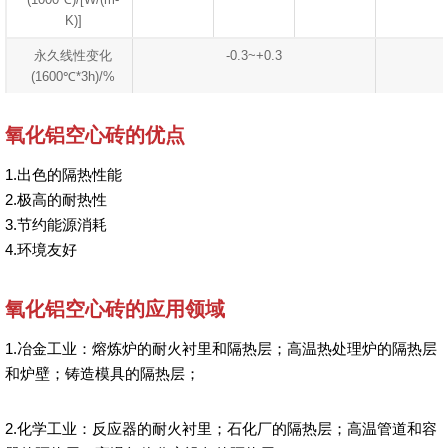
K)]
永久线性变化
-0.3~+0.3
(1600℃*3h)/%
氧化铝空心砖的优点
1.出色的隔热性能
2.极高的耐热性
3.节约能源消耗
4.环境友好
氧化铝空心砖的应用领域
1.冶金工业：熔炼炉的耐火衬里和隔热层；高温热处理炉的隔热层
和炉壁；铸造模具的隔热层；
2.化学工业：反应器的耐火衬里；石化厂的隔热层；高温管道和容