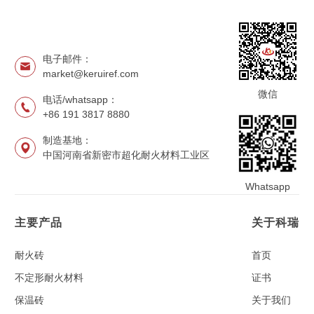
电子邮件：
market@keruiref.com
微信
电话/whatsapp：
+86 191 3817 8880
制造基地：
中国河南省新密市超化耐火材料工业区
Whatsapp
主要产品
关于科瑞
耐火砖
首页
不定形耐火材料
证书
保温砖
关于我们