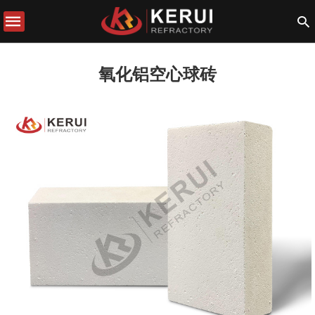
氧化铝空心球砖