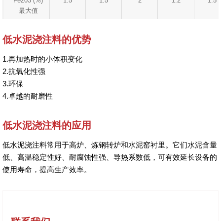
Fe203 (%)
1.5
1.5
2
1.2
1.5
最大值
低水泥浇注料的优势
1.再加热时的小体积变化
2.抗氧化性强
3.环保
4.卓越的耐磨性
低水泥浇注料的应用
低水泥浇注料常用于高炉、炼钢转炉和水泥窑衬里。它们水泥含量
低、高温稳定性好、耐腐蚀性强、导热系数低，可有效延长设备的
使用寿命，提高生产效率。