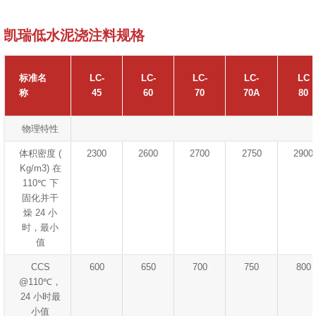
凯瑞低水泥浇注料规格
标准名
LC-
LC-
LC-
LC-
LC
称
45
60
70
70A
80
物理特性
体积密度 (
2300
2600
2700
2750
2900
Kg/m3) 在
110℃ 下
固化并干
燥 24 小
时，最小
值
CCS
600
650
700
750
800
@110℃，
24 小时最
小值