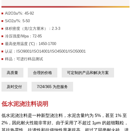
Al2O3≥/%: 45-92
SiO2≥/%: 5-50
体积密度（克/立方厘米）：2.3-3
冷压强度/Mpa：72-85
最高使用温度 (℃)：1450-1700
认证：ISO9001/ISO14001/ISO45001/ISO50001
样品：可进行样品测试
高质量
合理的价格
可定制的产品和解决方案
及时交付
7/24/365 为您服务
低水泥浇注料说明
低水泥浇注料是一种新型浇注料，水泥含量约为 5%，甚至 1% 至
2%，因此耐火性能非常好。由于采用了不超过 1μm 的超细颗粒，
其抗热震性、抗渣性和抗侵蚀性显著提高，超过了同类耐火砖。进