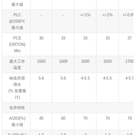
最大值
PLC
-
-
+/-1%
+/-1%
+/-0.8
@1550℃
最大值
PCE
30
33
33
33
37
(ORTON)
Min
最大工作
1550
1600
1600
1650
1700
温度
铸造所需
5-6
5-6
4-5.5
4-5.5
4-5.5
用水
(% 按重量
计)
化学特性
AI203(%)
45
60
70
70
79
最小值